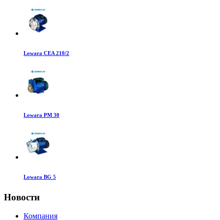
Lowara CEA 210/2
Lowara PM 30
Lowara BG 5
Новости
Компания