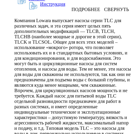
Инструкция
ПОДРОБНЕЕ
СВЕРНУТЬ
Компания Lowara выпускает насосы серии TLC для
различных задач, и эта серия имеет целых пять
дополнительных модификаций — TLCB, TLCH,
TLCHB (наиболее мощные и дорогие в этой серии),
TLCK и TLCSOL. Общее для всех этих моделей –
использование «мокрого» ротора, что позволяет
использовать их и в стандартных бытовых условиях, и
для кондиционирования, и для водоснабжения. Это
могут быть и циркуляционные насосы для систем
отопления, и насосы для воды. Тем не менее, эти насосы
для воды для скважины не используются, так как они не
предназначены для подъема воды с большой глубины, и
являются куда менее мощными, чем скважинные.
Впрочем, для циркуляционных насосов мощность и не
требуется. Каждый насос для питьевой воды TLC
отдельной разновидности предназначен для работ в
разных системах, и имеет определенные
индивидуальные технические и эксплуатационные
характеристики – допустимую температуру, вязкость и
агрессивность рабочей жидкости, максимальный напор
и подачу, и т.д. Типовая модель TLC – это насосы для
воды в дом, первоначально используемые в системах