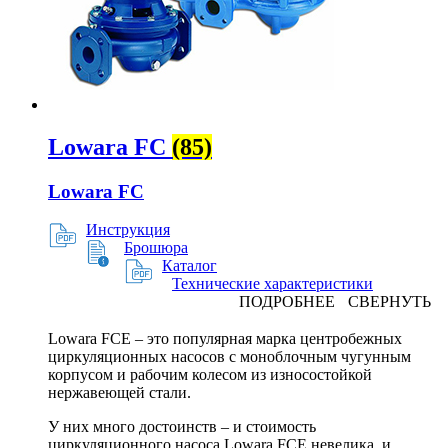
Lowara FC
(85)
Lowara FC
Инструкция
Брошюра
Каталог
Технические характеристики
ПОДРОБНЕЕ
СВЕРНУТЬ
Lowara FCE – это популярная марка центробежных
циркуляционных насосов с моноблочным чугунным
корпусом и рабочим колесом из износостойкой
нержавеющей стали.
У них много достоинств – и стоимость
циркуляционного насоса Lowara FCE невелика, и