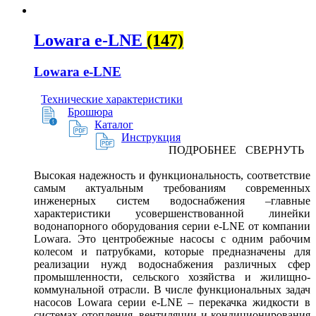
Lowara e-LNE
(147)
Lowara e-LNE
Технические характеристики
Брошюра
Каталог
Инструкция
ПОДРОБНЕЕ
СВЕРНУТЬ
Высокая надежность и функциональность, соответствие
самым актуальным требованиям современных
инженерных систем водоснабжения –главные
характеристики усовершенствованной линейки
водонапорного оборудования серии e-LNE от компании
Lowara. Это центробежные насосы с одним рабочим
колесом и патрубками, которые предназначены для
реализации нужд водоснабжения различных сфер
промышленности, сельского хозяйства и жилищно-
коммунальной отрасли. В числе функциональных задач
насосов Lowara серии e-LNE – перекачка жидкости в
системах отопления, вентиляции и кондиционирования