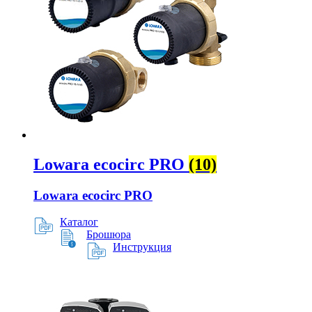
Lowara ecocirc PRO
(10)
Lowara ecocirc PRO
Каталог
Брошюра
Инструкция