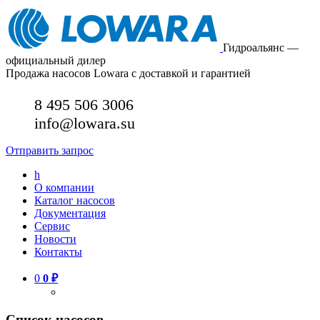
Гидроальянс —
официальный дилер
Продажа насосов Lowara с доставкой и гарантией
8 495 506 3006
info@lowara.su
Отправить запрос
h
О компании
Каталог насосов
Документация
Сервис
Новости
Контакты
0
0
₽
Список насосов