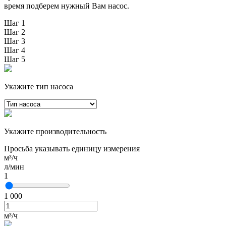
время подберем нужный Вам насос.
Шаг 1
Шаг 2
Шаг 3
Шаг 4
Шаг 5
Укажите тип насоса
Укажите производительность
Просьба указывать единицу измерения
м³/ч
л/мин
1
1 000
м³/ч