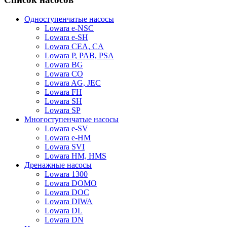
Одноступенчатые насосы
Lowara e-NSC
Lowara e-SH
Lowara CEA, CA
Lowara P, PAB, PSA
Lowara BG
Lowara CO
Lowara AG, JEC
Lowara FH
Lowara SH
Lowara SP
Многоступенчатые насосы
Lowara e-SV
Lowara e-HM
Lowara SVI
Lowara HM, HMS
Дренажные насосы
Lowara 1300
Lowara DOMO
Lowara DOC
Lowara DIWA
Lowara DL
Lowara DN