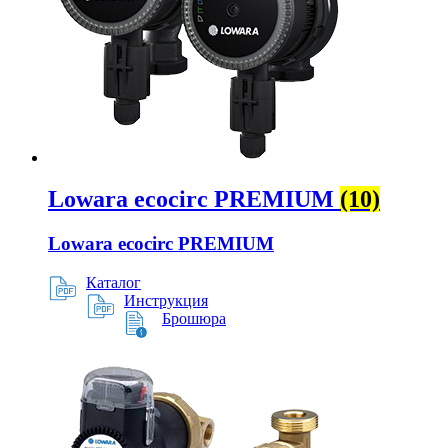
Lowara ecocirc PREMIUM
(10)
Lowara ecocirc PREMIUM
Каталог
Инструкция
Брошюра