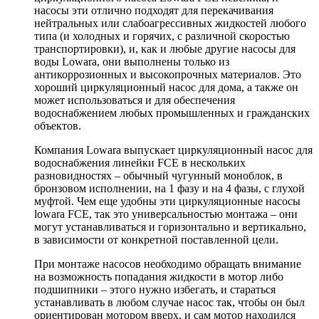
насосы эти отлично подходят для перекачивания
нейтральных или слабоагрессивных жидкостей любого
типа (и холодных и горячих, с различной скоростью
транспортировки), и, как и любые другие насосы для
воды Lowara, они выполнены только из
антикоррозионных и высокопрочных материалов. Это
хороший циркуляционный насос для дома, а также он
может использоваться и для обеспечения
водоснабжением любых промышленных и гражданских
объектов.
Компания Lowara выпускает циркуляционный насос для
водоснабжения линейки FCE в нескольких
разновидностях – обычный чугунный моноблок, в
бронзовом исполнении, на 1 фазу и на 4 фазы, с глухой
муфтой. Чем еще удобны эти циркуляционные насосы
lowara FCE, так это универсальностью монтажа – они
могут устанавливаться и горизонтально и вертикально,
в зависимости от конкретной поставленной цели.
При монтаже насосов необходимо обращать внимание
на возможность попадания жидкости в мотор либо
подшипники – этого нужно избегать, и стараться
устанавливать в любом случае насос так, чтобы он был
ориентирован мотором вверх, и сам мотор находился