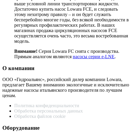
выше условной линии транспортировки жидкости.
Достаточно купить насос Lowara FCE, и следовать
этому нехитрому правилу – и он будет служить
бесперебойно многие годы, без всякой необходимости в
регулярных профилактических работах. В наших
магазинах продажа циркуляционных насосов FCE
осуществляется очень часто, это весьма востребованная
модель.
Внимание!
Серия Lowara FC снята с производства.
Прямым аналогом являются
насосы серии e-LNE
.
О компании
ООО «Гидроальянс», российский дилер компании Lowara,
предлагает Вашему вниманию экологичные и исключительно
надежные насосы итальянского производителя по лучшим
ценам.
Политика конфиденциальности
Обработка персональных данных
Обработка файлов cookie
Оборудование