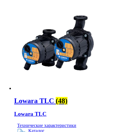
Lowara TLC
(48)
Lowara TLC
Технические характеристики
Каталог