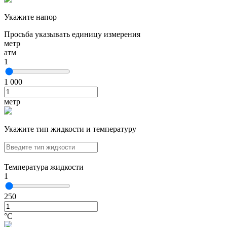
Укажите напор
Просьба указывать единицу измерения
метр
атм
1
1 000
метр
Укажите тип жидкости и температуру
Температура жидкости
1
250
°С