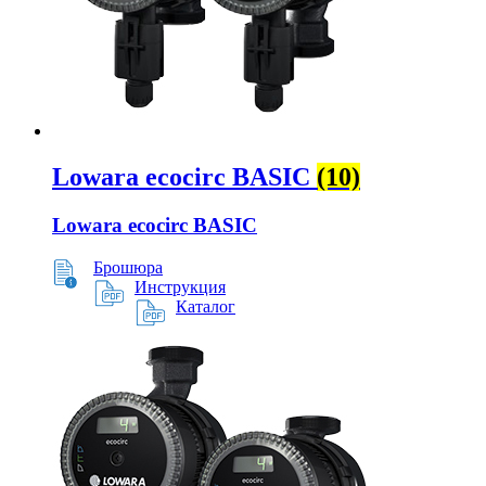
Lowara ecocirc BASIC
(10)
Lowara ecocirc BASIC
Брошюра
Инструкция
Каталог