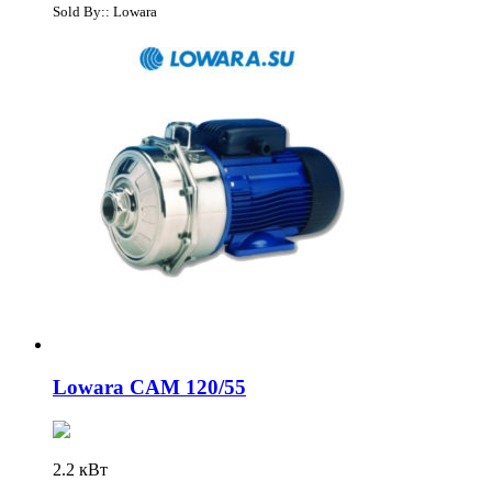
Sold By:: Lowara
Lowara CAM 120/55
2.2 кВт