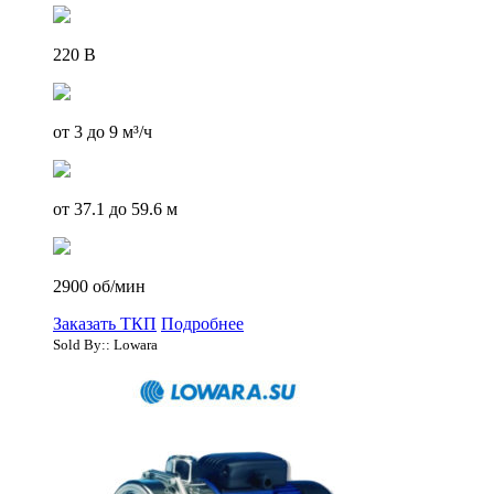
220 В
от 3 до 9 м³/ч
от 37.1 до 59.6 м
2900 об/мин
Заказать ТКП
Подробнее
Sold By:: Lowara