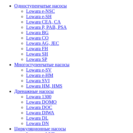
Одноступенчатые насосы
Lowara e-NSC
Lowara e-SH
Lowara CEA, CA
Lowara P, PAB, PSA
Lowara BG
Lowara CO
Lowara AG, JEC
Lowara FH
Lowara SH
Lowara SP
Многоступенчатые насосы
Lowara e-SV
Lowara e-HM
Lowara SVI
Lowara HM, HMS
Дренажные насосы
Lowara 1300
Lowara DOMO
Lowara DOC
Lowara DIWA
Lowara DL
Lowara DN
Циркуляционные насосы