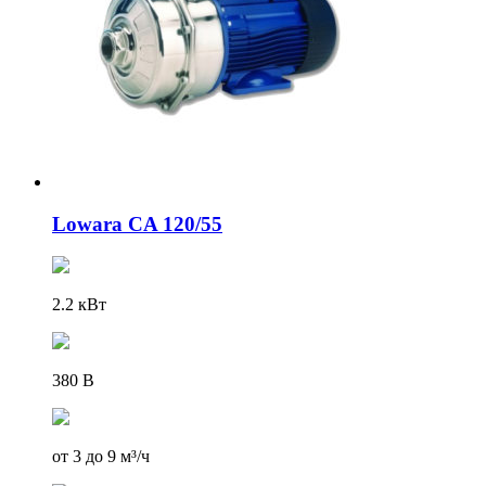
Lowara CA 120/55
2.2 кВт
380 В
от 3 до 9 м³/ч