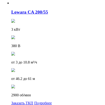
Lowara CA 200/55
3 кВт
380 В
от 3 до 10.8 м³/ч
от 46.2 до 61 м
2900 об/мин
Заказать ТКП
Подробнее