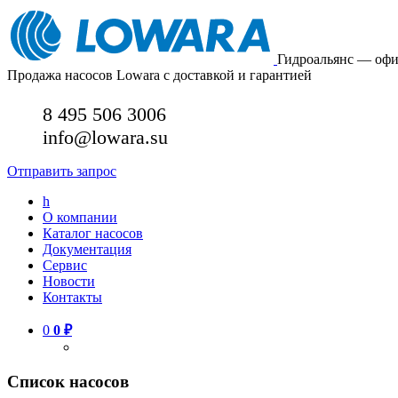
Гидроальянс — оф
Продажа насосов Lowara с доставкой и гарантией
8 495 506 3006
info@lowara.su
Отправить запрос
h
О компании
Каталог насосов
Документация
Сервис
Новости
Контакты
0
0
₽
Список насосов