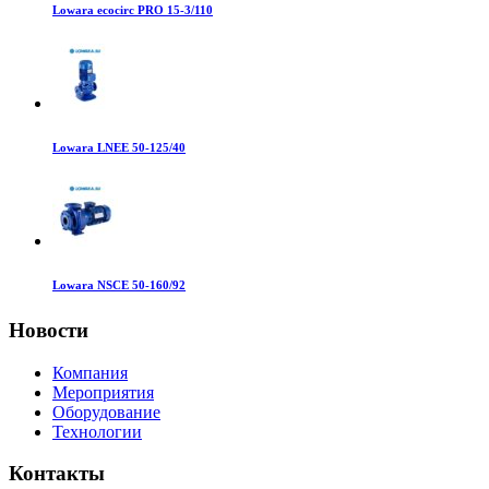
Lowara ecocirc PRO 15-3/110
Lowara LNEE 50-125/40
Lowara NSCE 50-160/92
Новости
Компания
Мероприятия
Оборудование
Технологии
Контакты