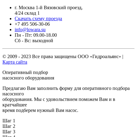
г. Москва 1-й Вязовский проезд,
4/24 склад 1
Скачать схему проезда
+7 495 506-30-06
info@lowara.su
Пн - Пт: 09.00-18.00
Сб - Вс: выходной
© 2009 - 2023 Все права защищены
ООО «Гидроальянс»
|
Карта сайта
Оперативный подбор
насосного оборудования
Предлагаю Вам заполнить форму для оперативного подбора
насосного
оборудования. Мы с удовольствием поможем Вам и в
кратчайшее
время подберем нужный Вам насос.
Шаг 1
Шаг 2
Шаг 3