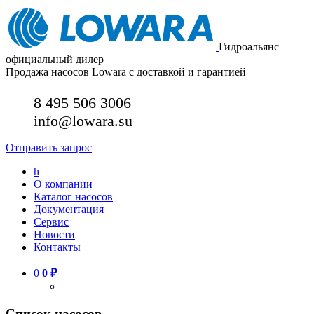
Гидроальянс —
официальный дилер
Продажа насосов Lowara с доставкой и гарантией
8 495 506 3006
info@lowara.su
Отправить запрос
h
О компании
Каталог насосов
Документация
Сервис
Новости
Контакты
0
0
₽
Список насосов