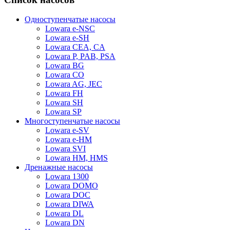
Одноступенчатые насосы
Lowara e-NSC
Lowara e-SH
Lowara CEA, CA
Lowara P, PAB, PSA
Lowara BG
Lowara CO
Lowara AG, JEC
Lowara FH
Lowara SH
Lowara SP
Многоступенчатые насосы
Lowara e-SV
Lowara e-HM
Lowara SVI
Lowara HM, HMS
Дренажные насосы
Lowara 1300
Lowara DOMO
Lowara DOC
Lowara DIWA
Lowara DL
Lowara DN