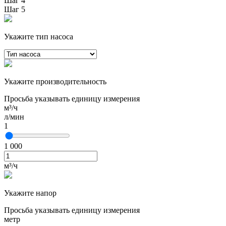
Шаг 4
Шаг 5
Укажите тип насоса
Укажите производительность
Просьба указывать единицу измерения
м³/ч
л/мин
1
1 000
м³/ч
Укажите напор
Просьба указывать единицу измерения
метр