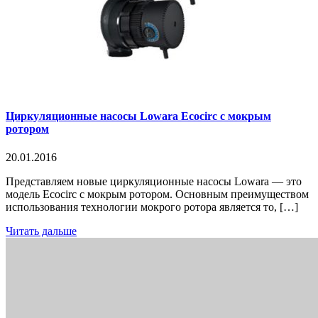
Циркуляционные насосы Lowara Ecocirc с мокрым
ротором
20.01.2016
Представляем новые циркуляционные насосы Lowara — это
модель Ecocirc с мокрым ротором. Основным преимуществом
использования технологии мокрого ротора является то, […]
Читать дальше