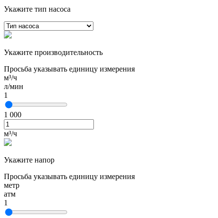
Укажите тип насоса
Укажите производительность
Просьба указывать единицу измерения
м³/ч
л/мин
1
1 000
м³/ч
Укажите напор
Просьба указывать единицу измерения
метр
атм
1