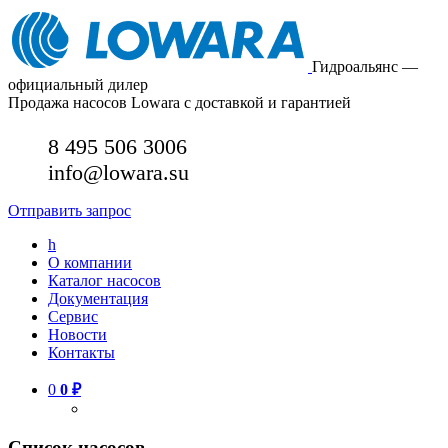
Гидроальянс —
официальный дилер
Продажа насосов Lowara с доставкой и гарантией
8 495 506 3006
info@lowara.su
Отправить запрос
h
О компании
Каталог насосов
Документация
Сервис
Новости
Контакты
0
0
₽
Список насосов