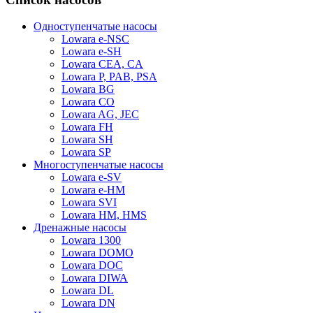
Одноступенчатые насосы
Lowara e-NSC
Lowara e-SH
Lowara CEA, CA
Lowara P, PAB, PSA
Lowara BG
Lowara CO
Lowara AG, JEC
Lowara FH
Lowara SH
Lowara SP
Многоступенчатые насосы
Lowara e-SV
Lowara e-HM
Lowara SVI
Lowara HM, HMS
Дренажные насосы
Lowara 1300
Lowara DOMO
Lowara DOC
Lowara DIWA
Lowara DL
Lowara DN