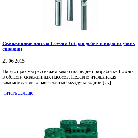
Скважинные насосы Lowara GS для добычи воды из узких
скважин
21.06.2015
На этот раз мы расскажем вам о последней разработке Lowara
в области скважинных насосов. Недавно итальянская
компания, являющаяся частью международной […]
Читать дальше