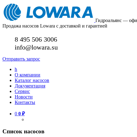
Гидроальянс — оф
Продажа насосов Lowara с доставкой и гарантией
8 495 506 3006
info@lowara.su
Отправить запрос
h
О компании
Каталог насосов
Документация
Сервис
Новости
Контакты
0
0
₽
Список насосов