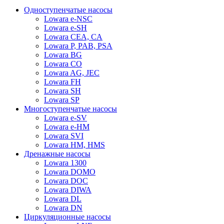
Одноступенчатые насосы
Lowara e-NSC
Lowara e-SH
Lowara CEA, CA
Lowara P, PAB, PSA
Lowara BG
Lowara CO
Lowara AG, JEC
Lowara FH
Lowara SH
Lowara SP
Многоступенчатые насосы
Lowara e-SV
Lowara e-HM
Lowara SVI
Lowara HM, HMS
Дренажные насосы
Lowara 1300
Lowara DOMO
Lowara DOC
Lowara DIWA
Lowara DL
Lowara DN
Циркуляционные насосы