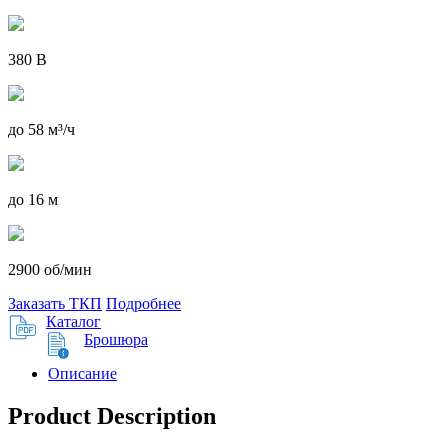
380 В
до 58 м³/ч
до 16 м
2900 об/мин
Заказать ТКП
Подробнее
Каталог
Брошюра
Описание
Product Description