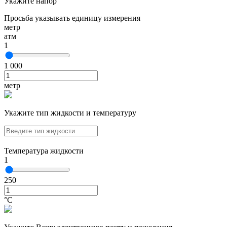
Укажите напор
Просьба указывать единицу измерения
метр
атм
1
1 000
метр
Укажите тип жидкости и температуру
Температура жидкости
1
250
°С