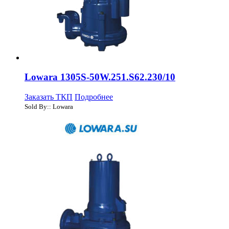
Lowara 1305S-50W.251.S62.230/10
Заказать ТКП
Подробнее
Sold By:: Lowara