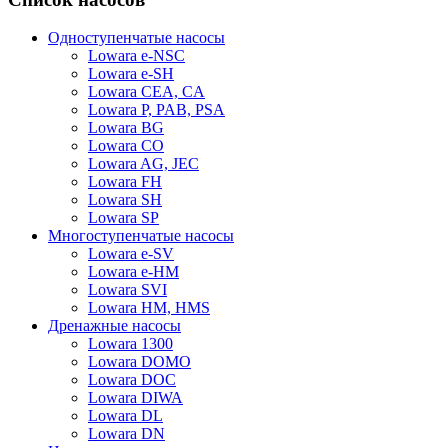
Одноступенчатые насосы
Lowara e-NSC
Lowara e-SH
Lowara CEA, CA
Lowara P, PAB, PSA
Lowara BG
Lowara CO
Lowara AG, JEC
Lowara FH
Lowara SH
Lowara SP
Многоступенчатые насосы
Lowara e-SV
Lowara e-HM
Lowara SVI
Lowara HM, HMS
Дренажные насосы
Lowara 1300
Lowara DOMO
Lowara DOC
Lowara DIWA
Lowara DL
Lowara DN