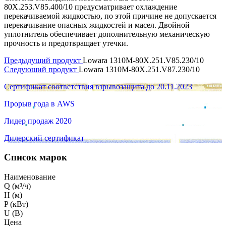
80X.253.V85.400/10 предусматривает охлаждение
перекачиваемой жидкостью, по этой причине не допускается
перекачивание опасных жидкостей и масел. Двойной
уплотнитель обеспечивает дополнительную механическую
прочность и предотвращает утечки.
Предыдущий продукт
Lowara 1310M-80X.251.V85.230/10
Следующий продукт
Lowara 1310M-80X.251.V87.230/10
Сертификат соответствия взрывозащита до 20.11.2023
Прорыв года в AWS
Лидер продаж 2020
Дилерский сертификат
Список марок
Наименование
Q (м³/ч)
H (м)
P (кВт)
U (В)
Цена