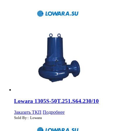
Lowara 1305S-50T.251.S64.230/10
Заказать ТКП
Подробнее
Sold By:: Lowara