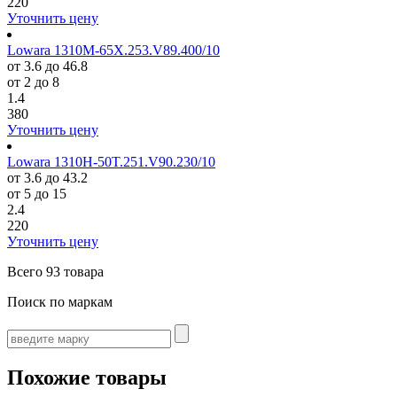
220
Уточнить цену
Lowara 1310M-65X.253.V89.400/10
от 3.6 до 46.8
от 2 до 8
1.4
380
Уточнить цену
Lowara 1310H-50T.251.V90.230/10
от 3.6 до 43.2
от 5 до 15
2.4
220
Уточнить цену
Всего
93 товара
Поиск по маркам
Похожие товары