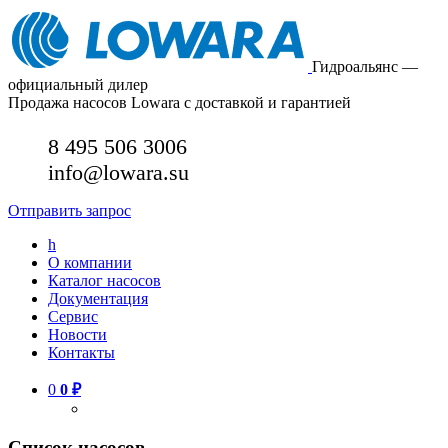
Гидроальянс —
официальный дилер
Продажа насосов Lowara с доставкой и гарантией
8 495 506 3006
info@lowara.su
Отправить запрос
h
О компании
Каталог насосов
Документация
Сервис
Новости
Контакты
0
0
₽
Список насосов