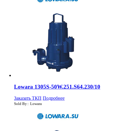
Lowara 1305S-50W.251.S64.230/10
Заказать ТКП
Подробнее
Sold By:: Lowara