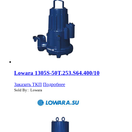
Lowara 1305S-50T.253.S64.400/10
Заказать ТКП
Подробнее
Sold By:: Lowara