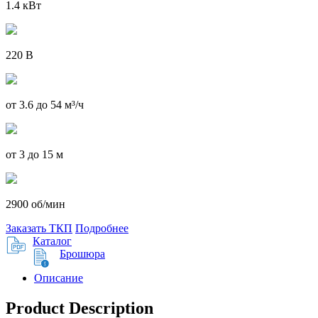
1.4 кВт
220 В
от 3.6 до 54 м³/ч
от 3 до 15 м
2900 об/мин
Заказать ТКП
Подробнее
Каталог
Брошюра
Описание
Product Description