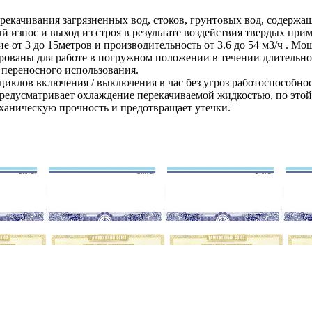
рекачивания загрязненных вод, стоков, грунтовых вод, содержа
нос и выход из строя в результате воздействия твердых примес
 от 3 до 15метров и производительность от 3.6 до 54 м3/ч . Мощ
ированы для работе в погружном положении в течении длительно
 переносного использования.
иклов включения / выключения в час без угроз работоспособнос
предусматривает охлаждение перекачиваемой жидкостью, по это
ханическую прочность и предотвращает утечки.