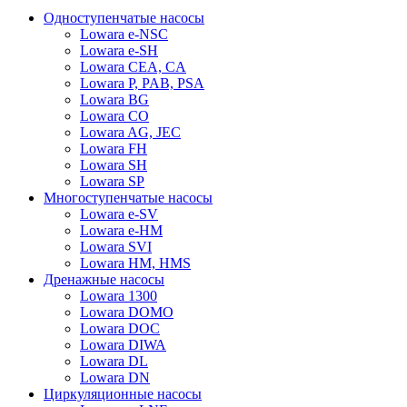
Одноступенчатые насосы
Lowara e-NSC
Lowara e-SH
Lowara CEA, CA
Lowara P, PAB, PSA
Lowara BG
Lowara CO
Lowara AG, JEC
Lowara FH
Lowara SH
Lowara SP
Многоступенчатые насосы
Lowara e-SV
Lowara e-HM
Lowara SVI
Lowara HM, HMS
Дренажные насосы
Lowara 1300
Lowara DOMO
Lowara DOC
Lowara DIWA
Lowara DL
Lowara DN
Циркуляционные насосы