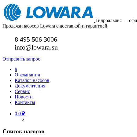
Гидроальянс — оф
Продажа насосов Lowara с доставкой и гарантией
8 495 506 3006
info@lowara.su
Отправить запрос
h
О компании
Каталог насосов
Документация
Сервис
Новости
Контакты
0
0
₽
Список насосов