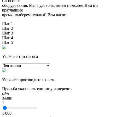
насосного
оборудования. Мы с удовольствием поможем Вам и в
кратчайшее
время подберем нужный Вам насос.
Шаг 1
Шаг 2
Шаг 3
Шаг 4
Шаг 5
Укажите тип насоса
Укажите производительность
Просьба указывать единицу измерения
м³/ч
л/мин
1
1 000