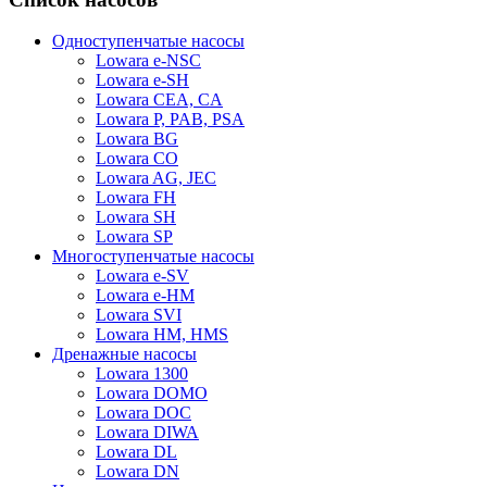
Одноступенчатые насосы
Lowara e-NSC
Lowara e-SH
Lowara CEA, CA
Lowara P, PAB, PSA
Lowara BG
Lowara CO
Lowara AG, JEC
Lowara FH
Lowara SH
Lowara SP
Многоступенчатые насосы
Lowara e-SV
Lowara e-HM
Lowara SVI
Lowara HM, HMS
Дренажные насосы
Lowara 1300
Lowara DOMO
Lowara DOC
Lowara DIWA
Lowara DL
Lowara DN