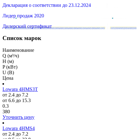
Декларация о соответствии до 23.12.2024
Лидер продаж 2020
Дилерский сертификат
Список марок
Наименование
Q (м³/ч)
H (м)
P (кВт)
U (В)
Цена
Lowara 4HMS3T
от 2.4 до 7.2
от 6.6 до 15.3
0.3
380
Уточнить цену
Lowara 4HMS4
от 2.4 до 7.2