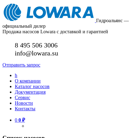
Гидроальянс —
официальный дилер
Продажа насосов Lowara с доставкой и гарантией
8 495 506 3006
info@lowara.su
Отправить запрос
h
О компании
Каталог насосов
Документация
Сервис
Новости
Контакты
0
0
₽
Список насосов