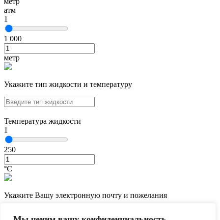
метр
атм
1
1 000
метр
Укажите тип жидкости и температуру
Температура жидкости
1
250
°С
Укажите Вашу электронную почту и пожелания
Мы ценим вашу конфиденциальность