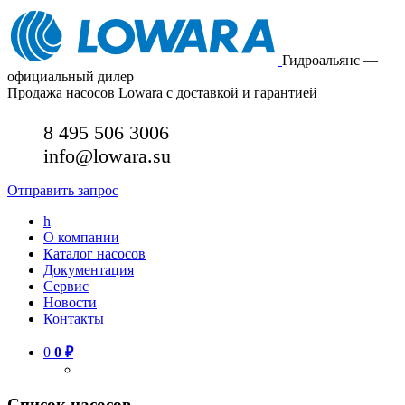
Гидроальянс —
официальный дилер
Продажа насосов Lowara с доставкой и гарантией
8 495 506 3006
info@lowara.su
Отправить запрос
h
О компании
Каталог насосов
Документация
Сервис
Новости
Контакты
0
0
₽
Список насосов