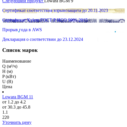
Следующий продукт
Lowara BGM 9
Сертификат соответствия взрывозащита до 20.11.2023
Сертификат Xylem ГОСТ Р ИСО 9001-2015
Прорыв года в AWS
Декларация о соответствии до 23.12.2024
Список марок
Наименование
Q (м³/ч)
H (м)
P (кВт)
U (В)
Цена
Lowara BGM 11
от 1.2 до 4.2
от 30.3 до 45.8
1.1
220
Уточнить цену