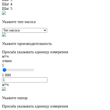
Шаг 4
Шаг 5
Укажите тип насоса
Укажите производительность
Просьба указывать единицу измерения
м³/ч
л/мин
1
1 000
м³/ч
Укажите напор
Просьба указывать единицу измерения