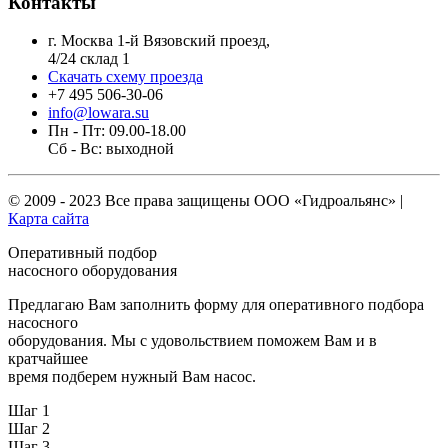
Контакты
г. Москва 1-й Вязовский проезд,
4/24 склад 1
Скачать схему проезда
+7 495 506-30-06
info@lowara.su
Пн - Пт: 09.00-18.00
Сб - Вс: выходной
© 2009 - 2023 Все права защищены
ООО «Гидроальянс»
|
Карта сайта
Оперативный подбор
насосного оборудования
Предлагаю Вам заполнить форму для оперативного подбора
насосного
оборудования. Мы с удовольствием поможем Вам и в
кратчайшее
время подберем нужный Вам насос.
Шаг 1
Шаг 2
Шаг 3