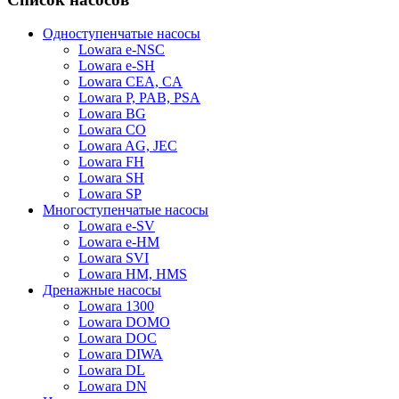
Одноступенчатые насосы
Lowara e-NSC
Lowara e-SH
Lowara CEA, CA
Lowara P, PAB, PSA
Lowara BG
Lowara CO
Lowara AG, JEC
Lowara FH
Lowara SH
Lowara SP
Многоступенчатые насосы
Lowara e-SV
Lowara e-HM
Lowara SVI
Lowara HM, HMS
Дренажные насосы
Lowara 1300
Lowara DOMO
Lowara DOC
Lowara DIWA
Lowara DL
Lowara DN