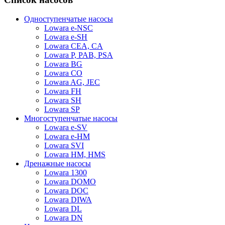
Одноступенчатые насосы
Lowara e-NSC
Lowara e-SH
Lowara CEA, CA
Lowara P, PAB, PSA
Lowara BG
Lowara CO
Lowara AG, JEC
Lowara FH
Lowara SH
Lowara SP
Многоступенчатые насосы
Lowara e-SV
Lowara e-HM
Lowara SVI
Lowara HM, HMS
Дренажные насосы
Lowara 1300
Lowara DOMO
Lowara DOC
Lowara DIWA
Lowara DL
Lowara DN