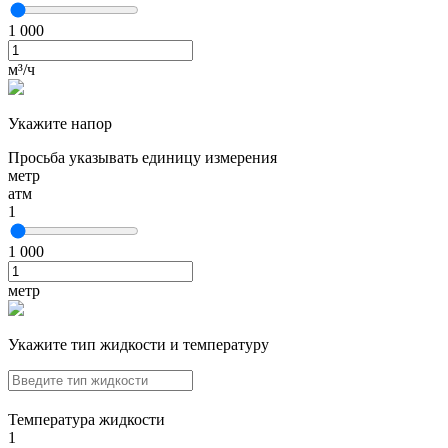
1 000
м³/ч
Укажите напор
Просьба указывать единицу измерения
метр
атм
1
1 000
метр
Укажите тип жидкости и температуру
Температура жидкости
1