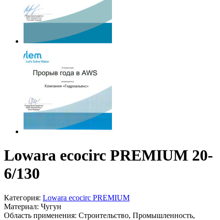
Lowara ecocirc PREMIUM 20-
6/130
Категория:
Lowara ecocirc PREMIUM
Материал:
Чугун
Область применения:
Строительство, Промышленность,