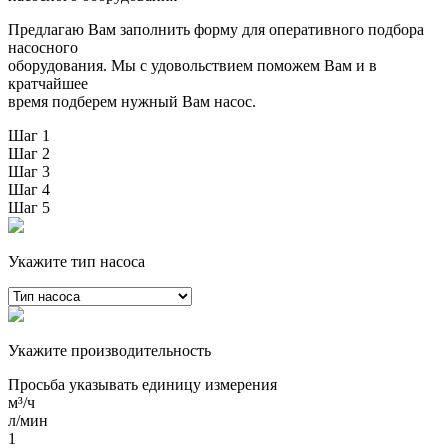
Предлагаю Вам заполнить форму для оперативного подбора
насосного
оборудования. Мы с удовольствием поможем Вам и в
кратчайшее
время подберем нужный Вам насос.
Шаг 1
Шаг 2
Шаг 3
Шаг 4
Шаг 5
Укажите тип насоса
Укажите производительность
Просьба указывать единицу измерения
м³/ч
л/мин
1