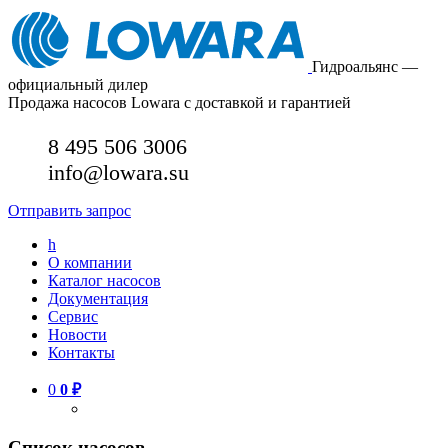
Гидроальянс —
официальный дилер
Продажа насосов Lowara с доставкой и гарантией
8 495 506 3006
info@lowara.su
Отправить запрос
h
О компании
Каталог насосов
Документация
Сервис
Новости
Контакты
0
0
₽
Список насосов