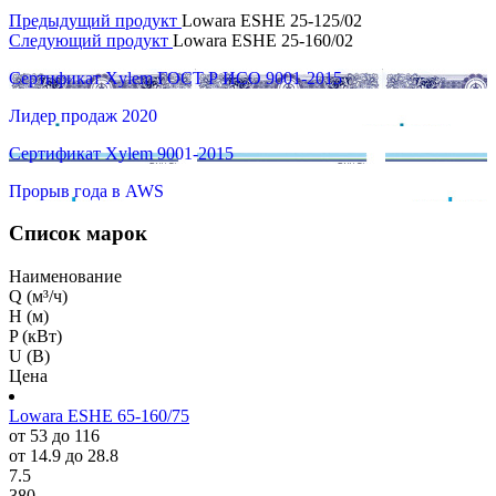
Предыдущий продукт
Lowara ESHE 25-125/02
Следующий продукт
Lowara ESHE 25-160/02
Сертификат Xylem ГОСТ Р ИСО 9001-2015
Лидер продаж 2020
Сертификат Xylem 9001-2015
Прорыв года в AWS
Список марок
Наименование
Q (м³/ч)
H (м)
P (кВт)
U (В)
Цена
Lowara ESHE 65-160/75
от 53 до 116
от 14.9 до 28.8
7.5
380