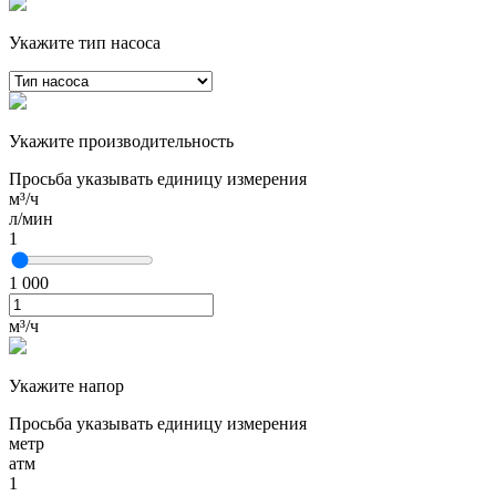
Укажите тип насоса
Укажите производительность
Просьба указывать единицу измерения
м³/ч
л/мин
1
1 000
м³/ч
Укажите напор
Просьба указывать единицу измерения
метр
атм
1