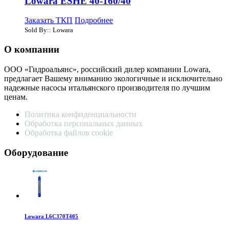
Lowara ESHE 40-160/40
Заказать ТКП
Подробнее
Sold By:: Lowara
О компании
ООО «Гидроальянс», российский дилер компании Lowara,
предлагает Вашему вниманию экологичные и исключительно
надежные насосы итальянского производителя по лучшим
ценам.
Политика конфиденциальности
Обработка персональных данных
Обработка файлов cookie
Оборудование
Lowara L6C370T405