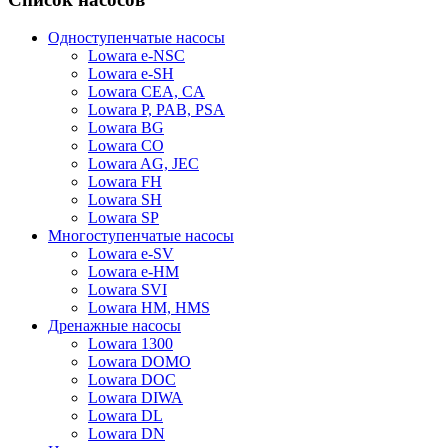
Одноступенчатые насосы
Lowara e-NSC
Lowara e-SH
Lowara CEA, CA
Lowara P, PAB, PSA
Lowara BG
Lowara CO
Lowara AG, JEC
Lowara FH
Lowara SH
Lowara SP
Многоступенчатые насосы
Lowara e-SV
Lowara e-HM
Lowara SVI
Lowara HM, HMS
Дренажные насосы
Lowara 1300
Lowara DOMO
Lowara DOC
Lowara DIWA
Lowara DL
Lowara DN