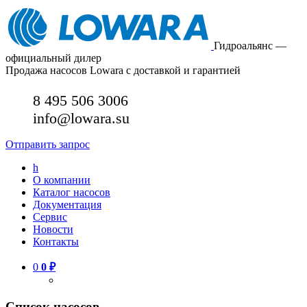
Гидроальянс —
официальный дилер
Продажа насосов Lowara с доставкой и гарантией
8 495 506 3006
info@lowara.su
Отправить запрос
h
О компании
Каталог насосов
Документация
Сервис
Новости
Контакты
0
0
₽
Список насосов