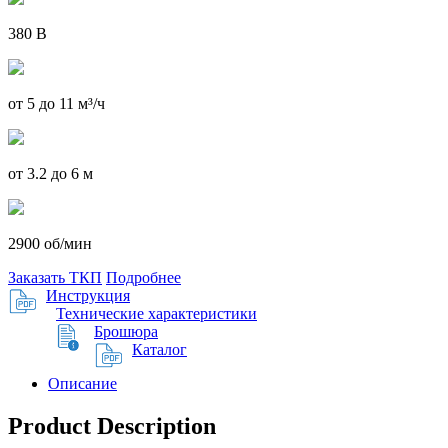
380 В
от 5 до 11 м³/ч
от 3.2 до 6 м
2900 об/мин
Заказать ТКП
Подробнее
Инструкция
Технические характеристики
Брошюра
Каталог
Описание
Product Description