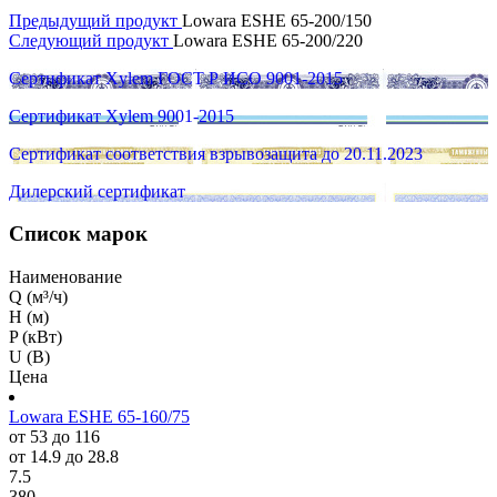
Предыдущий продукт
Lowara ESHE 65-200/150
Следующий продукт
Lowara ESHE 65-200/220
Сертификат Xylem ГОСТ Р ИСО 9001-2015
Сертификат Xylem 9001-2015
Сертификат соответствия взрывозащита до 20.11.2023
Дилерский сертификат
Список марок
Наименование
Q (м³/ч)
H (м)
P (кВт)
U (В)
Цена
Lowara ESHE 65-160/75
от 53 до 116
от 14.9 до 28.8
7.5
380