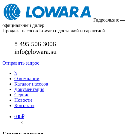
Гидроальянс —
официальный дилер
Продажа насосов Lowara с доставкой и гарантией
8 495 506 3006
info@lowara.su
Отправить запрос
h
О компании
Каталог насосов
Документация
Сервис
Новости
Контакты
0
0
₽
Список насосов