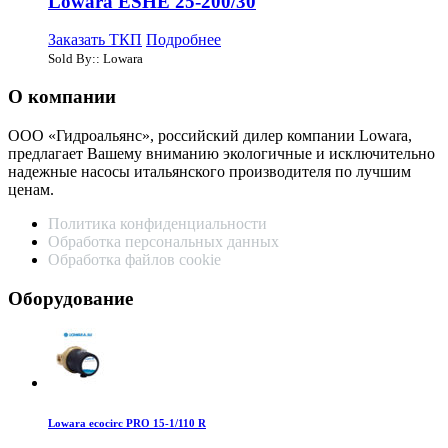
Lowara ESHE 25-200/30
Заказать ТКП
Подробнее
Sold By:: Lowara
О компании
ООО «Гидроальянс», российский дилер компании Lowara,
предлагает Вашему вниманию экологичные и исключительно
надежные насосы итальянского производителя по лучшим
ценам.
Политика конфиденциальности
Обработка персональных данных
Обработка файлов cookie
Оборудование
Lowara ecocirc PRO 15-1/110 R