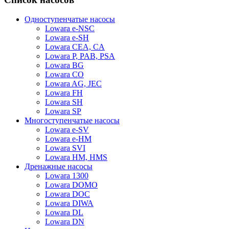
Одноступенчатые насосы
Lowara e-NSC
Lowara e-SH
Lowara CEA, CA
Lowara P, PAB, PSA
Lowara BG
Lowara CO
Lowara AG, JEC
Lowara FH
Lowara SH
Lowara SP
Многоступенчатые насосы
Lowara e-SV
Lowara e-HM
Lowara SVI
Lowara HM, HMS
Дренажные насосы
Lowara 1300
Lowara DOMO
Lowara DOC
Lowara DIWA
Lowara DL
Lowara DN