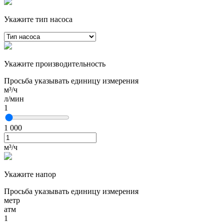
Укажите тип насоса
Укажите производительность
Просьба указывать единицу измерения
м³/ч
л/мин
1
1 000
м³/ч
Укажите напор
Просьба указывать единицу измерения
метр
атм
1