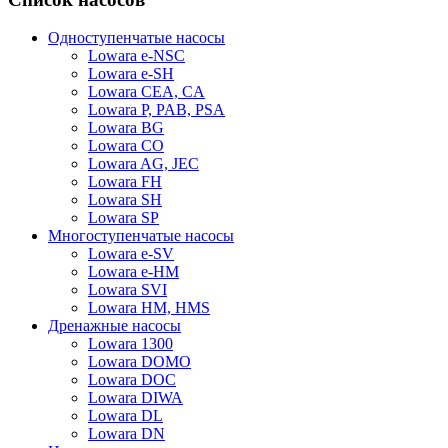
Одноступенчатые насосы
Lowara e-NSC
Lowara e-SH
Lowara CEA, CA
Lowara P, PAB, PSA
Lowara BG
Lowara CO
Lowara AG, JEC
Lowara FH
Lowara SH
Lowara SP
Многоступенчатые насосы
Lowara e-SV
Lowara e-HM
Lowara SVI
Lowara HM, HMS
Дренажные насосы
Lowara 1300
Lowara DOMO
Lowara DOC
Lowara DIWA
Lowara DL
Lowara DN