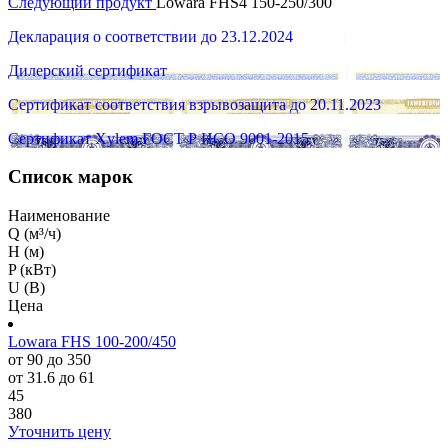
Следующий продукт
Lowara FHS4 150-250/300
Декларация о соответствии до 23.12.2024
Дилерский сертификат
Сертификат соответствия взрывозащита до 20.11.2023
Сертификат Xylem ГОСТ Р ИСО 9001-2015
Список марок
Наименование
Q (м³/ч)
H (м)
P (кВт)
U (В)
Цена
Lowara FHS 100-200/450
от 90 до 350
от 31.6 до 61
45
380
Уточнить цену