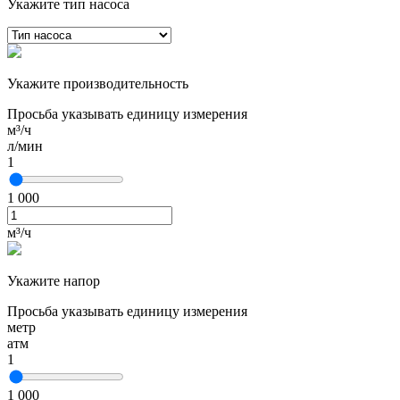
Укажите тип насоса
Укажите производительность
Просьба указывать единицу измерения
м³/ч
л/мин
1
1 000
м³/ч
Укажите напор
Просьба указывать единицу измерения
метр
атм
1
1 000