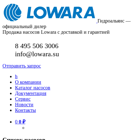
Гидроальянс —
официальный дилер
Продажа насосов Lowara с доставкой и гарантией
8 495 506 3006
info@lowara.su
Отправить запрос
h
О компании
Каталог насосов
Документация
Сервис
Новости
Контакты
0
0
₽
Список насосов