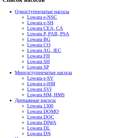
Одноступенчатые насосы
Lowara e-NSC
Lowara e-SH
Lowara CEA, CA
Lowara P, PAB, PSA
Lowara BG
Lowara CO
Lowara AG, JEC
Lowara FH
Lowara SH
Lowara SP
Многоступенчатые насосы
Lowara e-SV
Lowara e-HM
Lowara SVI
Lowara HM, HMS
Дренажные насосы
Lowara 1300
Lowara DOMO
Lowara DOC
Lowara DIWA
Lowara DL
Lowara DN