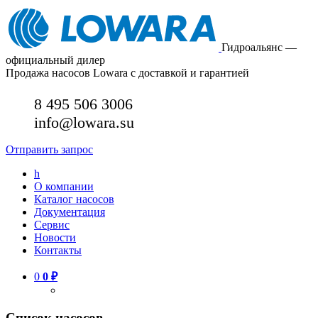
Гидроальянс —
официальный дилер
Продажа насосов Lowara с доставкой и гарантией
8 495 506 3006
info@lowara.su
Отправить запрос
h
О компании
Каталог насосов
Документация
Сервис
Новости
Контакты
0
0
₽
Список насосов