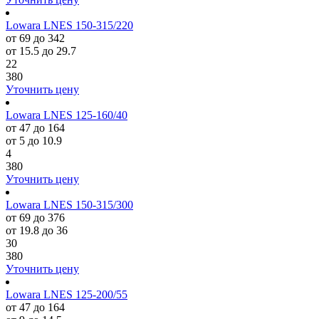
Lowara LNES 150-315/220
от 69 до 342
от 15.5 до 29.7
22
380
Уточнить цену
Lowara LNES 125-160/40
от 47 до 164
от 5 до 10.9
4
380
Уточнить цену
Lowara LNES 150-315/300
от 69 до 376
от 19.8 до 36
30
380
Уточнить цену
Lowara LNES 125-200/55
от 47 до 164