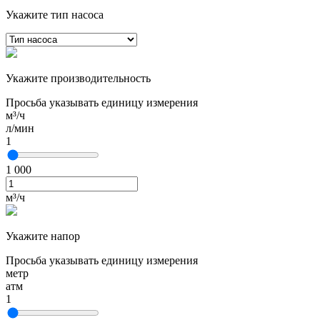
Укажите тип насоса
Укажите производительность
Просьба указывать единицу измерения
м³/ч
л/мин
1
1 000
м³/ч
Укажите напор
Просьба указывать единицу измерения
метр
атм
1