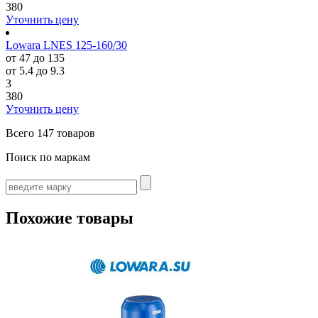
380
Уточнить цену
Lowara LNES 125-160/30
от 47 до 135
от 5.4 до 9.3
3
380
Уточнить цену
Всего
147 товаров
Поиск по маркам
Похожие товары