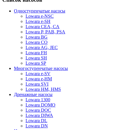
Одноступенчатые насосы
Lowara e-NSC
Lowara e-SH
Lowara CEA, CA
Lowara P, PAB, PSA
Lowara BG
Lowara CO
Lowara AG, JEC
Lowara FH
Lowara SH
Lowara SP
Многоступенчатые насосы
Lowara e-SV
Lowara e-HM
Lowara SVI
Lowara HM, HMS
Дренажные насосы
Lowara 1300
Lowara DOMO
Lowara DOC
Lowara DIWA
Lowara DL
Lowara DN