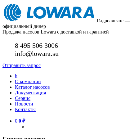
Гидроальянс —
официальный дилер
Продажа насосов Lowara с доставкой и гарантией
8 495 506 3006
info@lowara.su
Отправить запрос
h
О компании
Каталог насосов
Документация
Сервис
Новости
Контакты
0
0
₽
Список насосов