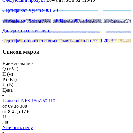
Следующий продукт
Lowara NSCE 32-125/15
Сертификат Xylem 9001-2015
Сертификат Xylem ГОСТ Р ИСО 9001-2015
Дилерский сертификат
Сертификат соответствия взрывозащита до 20.11.2023
Список марок
Наименование
Q (м³/ч)
H (м)
P (кВт)
U (В)
Цена
Lowara LNES 150-250/110
от 69 до 308
от 8.4 до 17.6
11
380
Уточнить цену