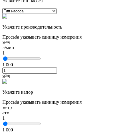
Укажите тип насоса
Укажите производительность
Просьба указывать единицу измерения
м³/ч
л/мин
1
1 000
м³/ч
Укажите напор
Просьба указывать единицу измерения
метр
атм
1
1 000