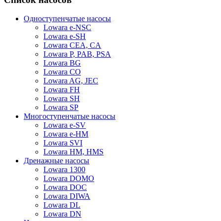
Одноступенчатые насосы
Lowara e-NSC
Lowara e-SH
Lowara CEA, CA
Lowara P, PAB, PSA
Lowara BG
Lowara CO
Lowara AG, JEC
Lowara FH
Lowara SH
Lowara SP
Многоступенчатые насосы
Lowara e-SV
Lowara e-HM
Lowara SVI
Lowara HM, HMS
Дренажные насосы
Lowara 1300
Lowara DOMO
Lowara DOC
Lowara DIWA
Lowara DL
Lowara DN