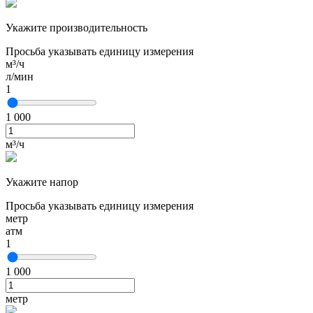
Укажите производительность
Просьба указывать единицу измерения
м³/ч
л/мин
1
1 000
м³/ч
Укажите напор
Просьба указывать единицу измерения
метр
атм
1
1 000
метр