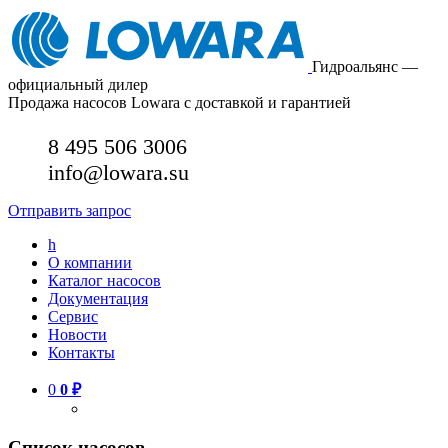
Гидроальянс —
официальный дилер
Продажа насосов Lowara с доставкой и гарантией
8 495 506 3006
info@lowara.su
Отправить запрос
h
О компании
Каталог насосов
Документация
Сервис
Новости
Контакты
0
0
₽
Список насосов