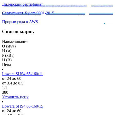
Дилерский сертификат
Сертификат Xylem 9001-2015
Прорыв года в AWS
Список марок
Наименование
Q (м³/ч)
H (м)
P (кВт)
U (В)
Цена
Lowara SHS4 65-160/11
от 24 до 60
от 3.4 до 8.5
1.1
380
Уточнить цену
Lowara SHS4 65-160/15
от 24 до 60