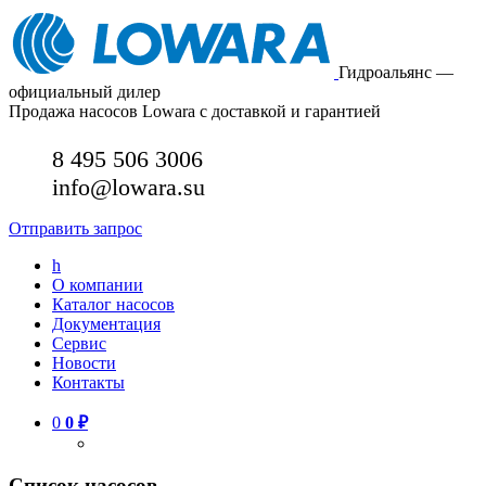
Гидроальянс —
официальный дилер
Продажа насосов Lowara с доставкой и гарантией
8 495 506 3006
info@lowara.su
Отправить запрос
h
О компании
Каталог насосов
Документация
Сервис
Новости
Контакты
0
0
₽
Список насосов