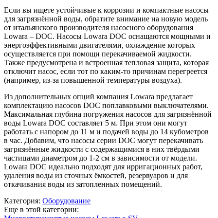
Если вы ищете устойчивые к коррозии и компактные насосы
для загрязнённой воды, обратите внимание на новую модель
от итальянского производителя насосного оборудования
Lowara – DOC. Насосы Lowara DOC оснащаются мощными и
энергоэффективными двигателями, охлаждение которых
осуществляется при помощи перекачиваемой жидкости.
Также предусмотрена и встроенная тепловая защита, которая
отключит насос, если тот по каким-то причинам перегреется
(например, из-за повышенной температуры воздуха).
Из дополнительных опций компания Lowara предлагает
комплектацию насосов DOC поплавковыми выключателями.
Максимальная глубина погружения насосов для загрязнённой
воды Lowara DOC составляет 5 м. При этом они могут
работать с напором до 11 м и подачей воды до 14 кубометров
в час. Добавим, что насосы серии DOC могут перекачивать
загрязнённые жидкости с содержащимися в них твёрдыми
частицами диаметром до 1-2 см в зависимости от модели.
Lowara DOC идеально подходят для ирригационных работ,
удаления воды из сточных ёмкостей, резервуаров и для
откачивания воды из затопленных помещений.
Категория:
Оборудование
Еще в этой категории: