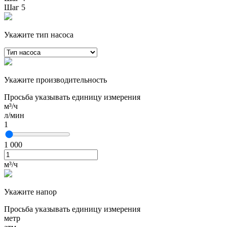
Шаг 5
Укажите тип насоса
Укажите производительность
Просьба указывать единицу измерения
м³/ч
л/мин
1
1 000
м³/ч
Укажите напор
Просьба указывать единицу измерения
метр