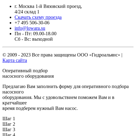
г. Москва 1-й Вязовский проезд,
4/24 склад 1
Скачать схему проезда
+7 495 506-30-06
info@lowara.su
Пн - Пт: 09.00-18.00
Сб - Вс: выходной
© 2009 - 2023 Все права защищены
ООО «Гидроальянс»
|
Карта сайта
Оперативный подбор
насосного оборудования
Предлагаю Вам заполнить форму для оперативного подбора
насосного
оборудования. Мы с удовольствием поможем Вам и в
кратчайшее
время подберем нужный Вам насос.
Шаг 1
Шаг 2
Шаг 3
Шаг 4