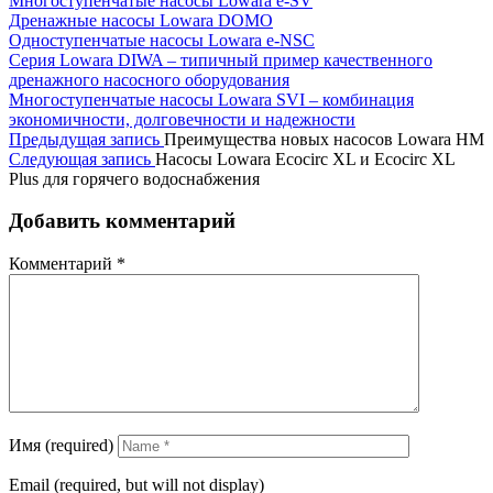
Многоступенчатые насосы Lowara e-SV
Дренажные насосы Lowara DOMO
Одноступенчатые насосы Lowara e-NSC
Серия Lowara DIWA – типичный пример качественного
дренажного насосного оборудования
Многоступенчатые насосы Lowara SVI – комбинация
экономичности, долговечности и надежности
Предыдущая запись
Преимущества новых насосов Lowara HM
Следующая запись
Насосы Lowara Ecocirc XL и Ecocirc XL
Plus для горячего водоснабжения
Добавить комментарий
Комментарий
*
Имя (required)
Email (required, but will not display)