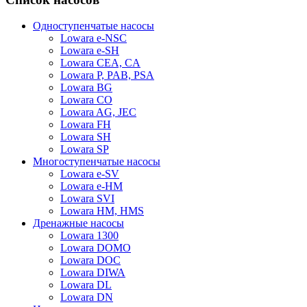
Одноступенчатые насосы
Lowara e-NSC
Lowara e-SH
Lowara CEA, CA
Lowara P, PAB, PSA
Lowara BG
Lowara CO
Lowara AG, JEC
Lowara FH
Lowara SH
Lowara SP
Многоступенчатые насосы
Lowara e-SV
Lowara e-HM
Lowara SVI
Lowara HM, HMS
Дренажные насосы
Lowara 1300
Lowara DOMO
Lowara DOC
Lowara DIWA
Lowara DL
Lowara DN