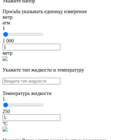
Укажите напор
Просьба указывать единицу измерения
метр
атм
1
1 000
метр
Укажите тип жидкости и температуру
Температура жидкости
1
250
°С