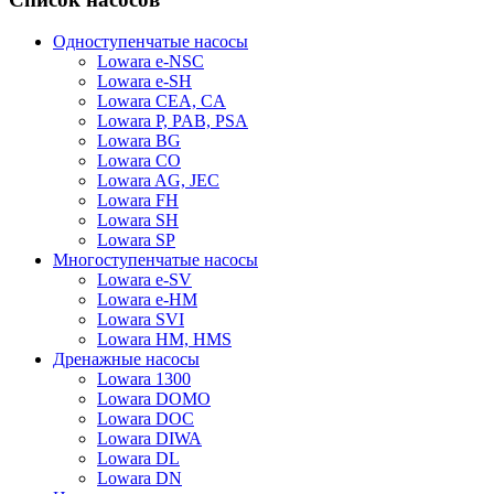
Одноступенчатые насосы
Lowara e-NSC
Lowara e-SH
Lowara CEA, CA
Lowara P, PAB, PSA
Lowara BG
Lowara CO
Lowara AG, JEC
Lowara FH
Lowara SH
Lowara SP
Многоступенчатые насосы
Lowara e-SV
Lowara e-HM
Lowara SVI
Lowara HM, HMS
Дренажные насосы
Lowara 1300
Lowara DOMO
Lowara DOC
Lowara DIWA
Lowara DL
Lowara DN