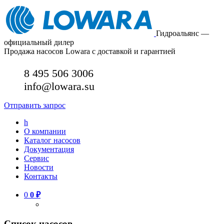
Гидроальянс —
официальный дилер
Продажа насосов Lowara с доставкой и гарантией
8 495 506 3006
info@lowara.su
Отправить запрос
h
О компании
Каталог насосов
Документация
Сервис
Новости
Контакты
0
0
₽
Список насосов