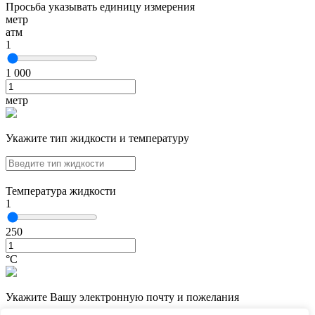
Просьба указывать единицу измерения
метр
атм
1
1 000
метр
Укажите тип жидкости и температуру
Температура жидкости
1
250
°С
Укажите Вашу электронную почту и пожелания