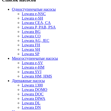
Одноступенчатые насосы
Lowara e-NSC
Lowara e-SH
Lowara CEA, CA
Lowara P, PAB, PSA
Lowara BG
Lowara CO
Lowara AG, JEC
Lowara FH
Lowara SH
Lowara SP
Многоступенчатые насосы
Lowara e-SV
Lowara e-HM
Lowara SVI
Lowara HM, HMS
Дренажные насосы
Lowara 1300
Lowara DOMO
Lowara DOC
Lowara DIWA
Lowara DL
Lowara DN