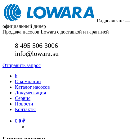
Гидроальянс —
официальный дилер
Продажа насосов Lowara с доставкой и гарантией
8 495 506 3006
info@lowara.su
Отправить запрос
h
О компании
Каталог насосов
Документация
Сервис
Новости
Контакты
0
0
₽
Список насосов