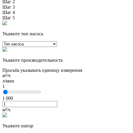
Шаг 2
Шаг 3
Шаг 4
Шаг 5
Укажите тип насоса
Укажите производительность
Просьба указывать единицу измерения
м³/ч
л/мин
1
1 000
м³/ч
Укажите напор