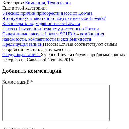
Категория:
Компания
,
Технологии
Еще в этой категории:
5 веских причин приобрести насос от Lowara
Что нужно учитывать при покупке насосов Lowara?
Как выбрать подходящий насос Lowara
Насосы Lowara по-прежнему доступны в России
Скважинные насосы Lowara SCUBA – комбинация
надежности, компактности и экономичности
Предыдущая запись
Насосы Lowara соответствуют самым
современным стандартам качества
Следующая запись
Xylem и Lowara обсудят проблемы водных
ресурсов на Canaccord Genuity-2015
Добавить комментарий
Комментарий
*