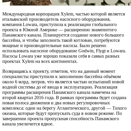
Международная корпорация Xylem, частью которой является
итальянский производитель насосного оборудования,
компания Lowara, приступила к реализации глобального
проекта в Южной Америке — расширению знаменитого
Панамского канала. Планируется создание нового большого
бассейна, и чтобы заполнить такой котлован, потребуются
мощные и производительные насосы. Было решено
использовать насосное оборудование Godwin, Flygt и Lowara.
Насосы Lowara уже хорошо показали себя в самых разных
проектах Xylem на всех континентах.
Возвращаясь к проекту, отметим, что на данный момент
специалисты приступили к заполнению бассейна объёмом
около 6 млрд. литров, что является частью испытаний новой
водной системы до её ввода в эксплуатацию. Реализация
программы расширения Панамского канала намечена на
второй квартал 2016 года. В рамках программы будет создана
новая полоса движения и два новых регулировочных
комплекса: один на берегу Атлантического, другой — Тихого
океана, которые будут пропускать суда в новом режиме. По
завершении проекта пропускная способность Панамского
канала увеличится вдвое.