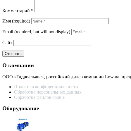
Комментарий
*
Имя (required)
Email (required, but will not display)
Сайт
О компании
ООО «Гидроальянс», российский дилер компании Lowara, пре
Политика конфиденциальности
Обработка персональных данных
Обработка файлов cookie
Оборудование