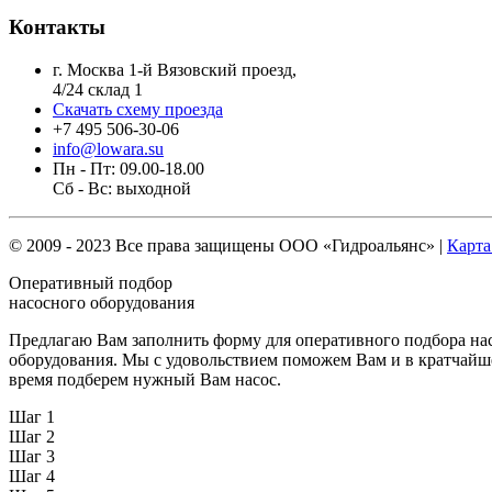
Контакты
г. Москва 1-й Вязовский проезд,
4/24 склад 1
Скачать схему проезда
+7 495 506-30-06
info@lowara.su
Пн - Пт: 09.00-18.00
Сб - Вс: выходной
© 2009 - 2023 Все права защищены
ООО «Гидроальянс»
|
Карта
Оперативный подбор
насосного оборудования
Предлагаю Вам заполнить форму для оперативного подбора на
оборудования. Мы с удовольствием поможем Вам и в кратчайш
время подберем нужный Вам насос.
Шаг 1
Шаг 2
Шаг 3
Шаг 4