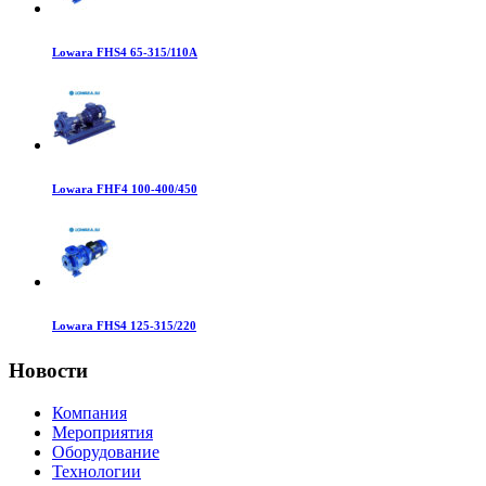
Lowara FHS4 65-315/110A
Lowara FHF4 100-400/450
Lowara FHS4 125-315/220
Новости
Компания
Мероприятия
Оборудование
Технологии