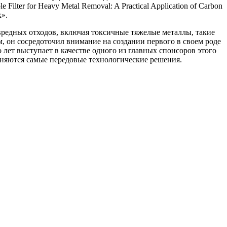
lter for Heavy Metal Removal: A Practical Application of Carbon
».
вредных отходов, включая токсичные тяжелые металлы, такие
м, он сосредоточил внимание на создании первого в своем роде
лет выступает в качестве одного из главных спонсоров этого
еняются самые передовые технологические решения.