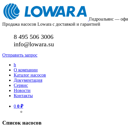
Гидроальянс — оф
Продажа насосов Lowara с доставкой и гарантией
8 495 506 3006
info@lowara.su
Отправить запрос
h
О компании
Каталог насосов
Документация
Сервис
Новости
Контакты
0
0
₽
Список насосов