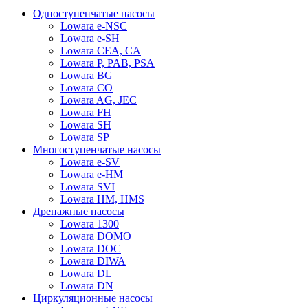
Одноступенчатые насосы
Lowara e-NSC
Lowara e-SH
Lowara CEA, CA
Lowara P, PAB, PSA
Lowara BG
Lowara CO
Lowara AG, JEC
Lowara FH
Lowara SH
Lowara SP
Многоступенчатые насосы
Lowara e-SV
Lowara e-HM
Lowara SVI
Lowara HM, HMS
Дренажные насосы
Lowara 1300
Lowara DOMO
Lowara DOC
Lowara DIWA
Lowara DL
Lowara DN
Циркуляционные насосы