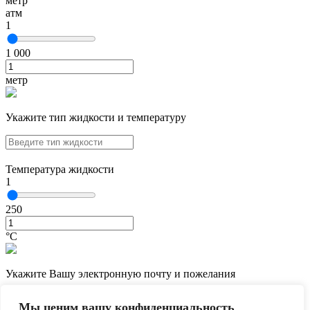
метр
атм
1
1 000
метр
Укажите тип жидкости и температуру
Температура жидкости
1
250
°С
Укажите Вашу электронную почту и пожелания
Мы ценим вашу конфиденциальность