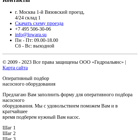
г. Москва 1-й Вязовский проезд,
4/24 склад 1
Скачать схему проезда
+7 495 506-30-06
info@lowara.su
Пн - Пт: 09.00-18.00
Сб - Вс: выходной
© 2009 - 2023 Все права защищены
ООО «Гидроальянс»
|
Карта сайта
Оперативный подбор
насосного оборудования
Предлагаю Вам заполнить форму для оперативного подбора
насосного
оборудования. Мы с удовольствием поможем Вам и в
кратчайшее
время подберем нужный Вам насос.
Шаг 1
Шаг 2
Шаг 3