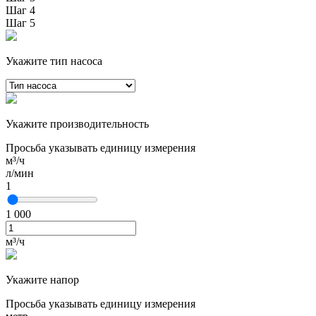
Шаг 4
Шаг 5
Укажите тип насоса
Укажите производительность
Просьба указывать единицу измерения
м³/ч
л/мин
1
1 000
м³/ч
Укажите напор
Просьба указывать единицу измерения