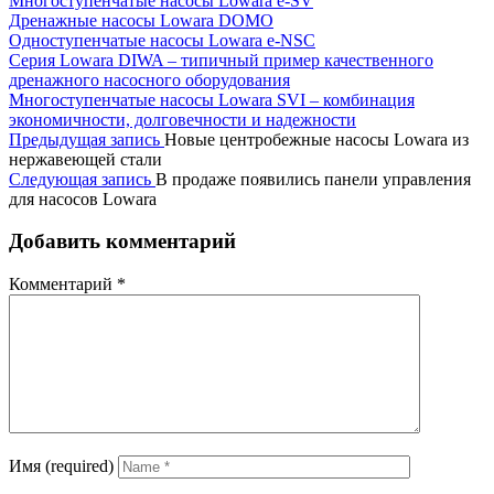
Многоступенчатые насосы Lowara e-SV
Дренажные насосы Lowara DOMO
Одноступенчатые насосы Lowara e-NSC
Серия Lowara DIWA – типичный пример качественного
дренажного насосного оборудования
Многоступенчатые насосы Lowara SVI – комбинация
экономичности, долговечности и надежности
Предыдущая запись
Новые центробежные насосы Lowara из
нержавеющей стали
Следующая запись
В продаже появились панели управления
для насосов Lowara
Добавить комментарий
Комментарий
*
Имя (required)