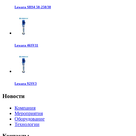
Lowara SHS4 50-250/30
Lowara 46SV11
Lowara 92SV3
Новости
Компания
Мероприятия
Оборудование
Технологии
Контакты