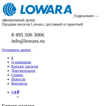
Гидроальянс —
официальный дилер
Продажа насосов Lowara с доставкой и гарантией
8 495 506 3006
info@lowara.su
Отправить запрос
h
О компании
Каталог насосов
Документация
Сервис
Новости
Контакты
0
0
₽
Список насосов