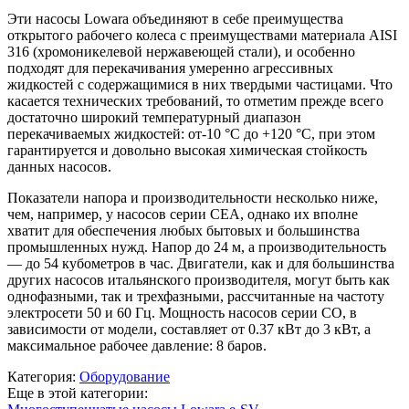
Эти насосы Lowara объединяют в себе преимущества
открытого рабочего колеса с преимуществами материала AISI
316 (хромоникелевой нержавеющей стали), и особенно
подходят для перекачивания умеренно агрессивных
жидкостей с содержащимися в них твердыми частицами. Что
касается технических требований, то отметим прежде всего
достаточно широкий температурный диапазон
перекачиваемых жидкостей: от-10 °C до +120 °C, при этом
гарантируется и довольно высокая химическая стойкость
данных насосов.
Показатели напора и производительности несколько ниже,
чем, например, у насосов серии CEA, однако их вполне
хватит для обеспечения любых бытовых и большинства
промышленных нужд. Напор до 24 м, а производительность
— до 54 кубометров в час. Двигатели, как и для большинства
других насосов итальянского производителя, могут быть как
однофазными, так и трехфазными, рассчитанные на частоту
электросети 50 и 60 Гц. Мощность насосов серии CO, в
зависимости от модели, составляет от 0.37 кВт до 3 кВт, а
максимальное рабочее давление: 8 баров.
Категория:
Оборудование
Еще в этой категории: