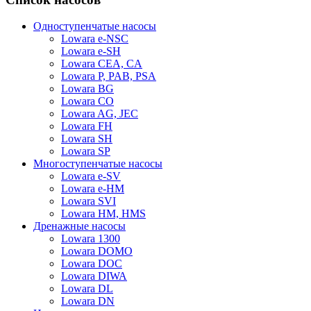
Одноступенчатые насосы
Lowara e-NSC
Lowara e-SH
Lowara CEA, CA
Lowara P, PAB, PSA
Lowara BG
Lowara CO
Lowara AG, JEC
Lowara FH
Lowara SH
Lowara SP
Многоступенчатые насосы
Lowara e-SV
Lowara e-HM
Lowara SVI
Lowara HM, HMS
Дренажные насосы
Lowara 1300
Lowara DOMO
Lowara DOC
Lowara DIWA
Lowara DL
Lowara DN