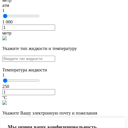
метр
атм
1
1 000
метр
Укажите тип жидкости и температуру
Температура жидкости
1
250
°С
Укажите Вашу электронную почту и пожелания
Мы ценим вашу конфиденциальность