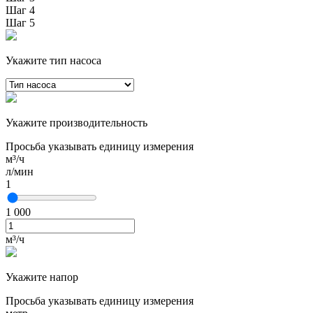
Шаг 4
Шаг 5
Укажите тип насоса
Укажите производительность
Просьба указывать единицу измерения
м³/ч
л/мин
1
1 000
м³/ч
Укажите напор
Просьба указывать единицу измерения