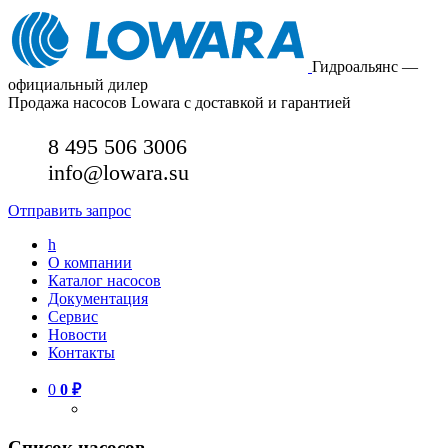
Гидроальянс —
официальный дилер
Продажа насосов Lowara с доставкой и гарантией
8 495 506 3006
info@lowara.su
Отправить запрос
h
О компании
Каталог насосов
Документация
Сервис
Новости
Контакты
0
0
₽
Список насосов