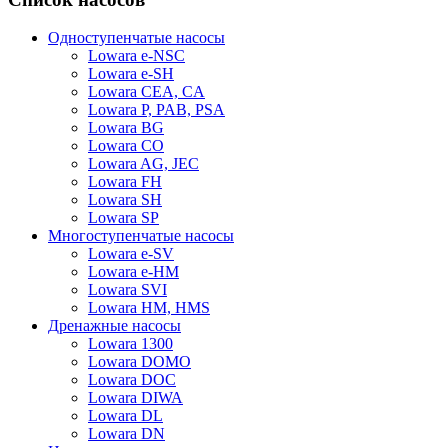
Одноступенчатые насосы
Lowara e-NSC
Lowara e-SH
Lowara CEA, CA
Lowara P, PAB, PSA
Lowara BG
Lowara CO
Lowara AG, JEC
Lowara FH
Lowara SH
Lowara SP
Многоступенчатые насосы
Lowara e-SV
Lowara e-HM
Lowara SVI
Lowara HM, HMS
Дренажные насосы
Lowara 1300
Lowara DOMO
Lowara DOC
Lowara DIWA
Lowara DL
Lowara DN