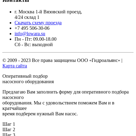
г. Москва 1-й Вязовский проезд,
4/24 склад 1
Скачать схему проезда
+7 495 506-30-06
info@lowara.su
Пн - Пт: 09.00-18.00
Сб - Вс: выходной
© 2009 - 2023 Все права защищены
ООО «Гидроальянс»
|
Карта сайта
Оперативный подбор
насосного оборудования
Предлагаю Вам заполнить форму для оперативного подбора
насосного
оборудования. Мы с удовольствием поможем Вам и в
кратчайшее
время подберем нужный Вам насос.
Шаг 1
Шаг 2
Шаг 3