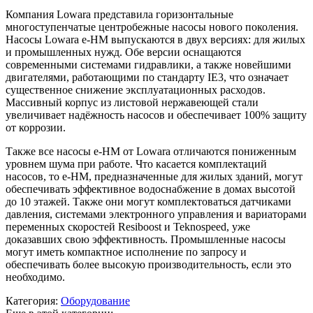
Компания Lowara представила горизонтальные
многоступенчатые центробежные насосы нового поколения.
Насосы Lowara e-HM выпускаются в двух версиях: для жилых
и промышленных нужд. Обе версии оснащаются
современными системами гидравлики, а также новейшими
двигателями, работающими по стандарту IE3, что означает
существенное снижение эксплуатационных расходов.
Массивный корпус из листовой нержавеющей стали
увеличивает надёжность насосов и обеспечивает 100% защиту
от коррозии.
Также все насосы e-HM от Lowara отличаются пониженным
уровнем шума при работе. Что касается комплектаций
насосов, то e-HM, предназначенные для жилых зданий, могут
обеспечивать эффективное водоснабжение в домах высотой
до 10 этажей. Также они могут комплектоваться датчиками
давления, системами электронного управления и вариаторами
переменных скоростей Resiboost и Teknospeed, уже
доказавших свою эффективность. Промышленные насосы
могут иметь компактное исполнение по запросу и
обеспечивать более высокую производительность, если это
необходимо.
Категория:
Оборудование