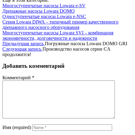
Еще в этой категории:
Многоступенчатые насосы Lowara e-SV
Дренажные насосы Lowara DOMO
Одноступенчатые насосы Lowara e-NSC
Серия Lowara DIWA – типичный пример качественного
дренажного насосного оборудования
Многоступенчатые насосы Lowara SVI – комбинация
экономичности, долговечности и надежности
Предыдущая запись
Погружные насосы Lowara DOMO GRI
Следующая запись
Производство насосов серии CA
продолжится!
Добавить комментарий
Комментарий
*
Имя (required)