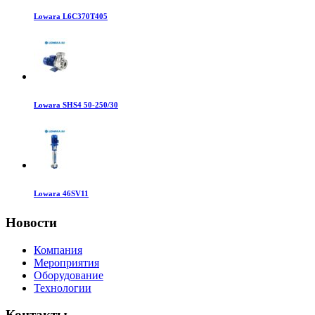
Lowara L6C370T405
Lowara SHS4 50-250/30
Lowara 46SV11
Новости
Компания
Мероприятия
Оборудование
Технологии
Контакты