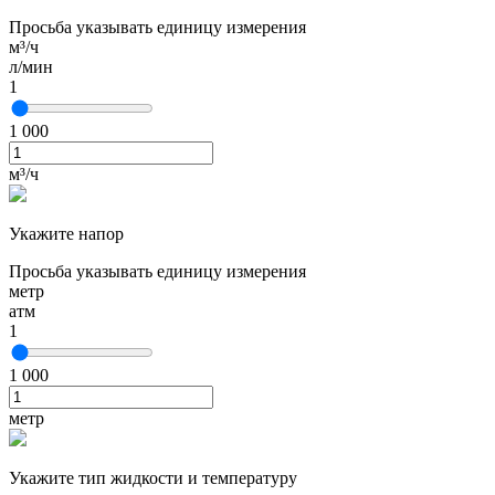
Просьба указывать единицу измерения
м³/ч
л/мин
1
1 000
м³/ч
Укажите напор
Просьба указывать единицу измерения
метр
атм
1
1 000
метр
Укажите тип жидкости и температуру