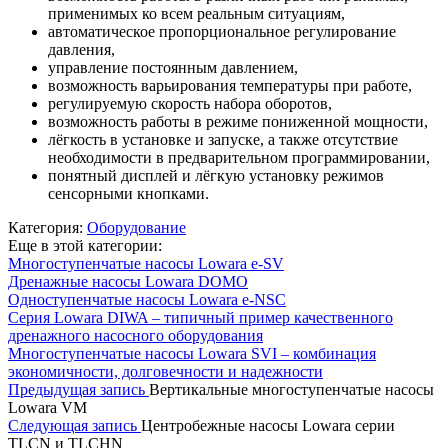
применимых ко всем реальным ситуациям,
автоматическое пропорциональное регулирование
давления,
управление постоянным давлением,
возможность варьирования температуры при работе,
регулируемую скорость набора оборотов,
возможность работы в режиме пониженной мощности,
лёгкость в установке и запуске, а также отсутствие
необходимости в предварительном программировании,
понятный дисплей и лёгкую установку режимов
сенсорными кнопками.
Категория:
Оборудование
Еще в этой категории:
Многоступенчатые насосы Lowara e-SV
Дренажные насосы Lowara DOMO
Одноступенчатые насосы Lowara e-NSC
Серия Lowara DIWA – типичный пример качественного
дренажного насосного оборудования
Многоступенчатые насосы Lowara SVI – комбинация
экономичности, долговечности и надежности
Предыдущая запись
Вертикальные многоступенчатые насосы
Lowara VM
Следующая запись
Центробежные насосы Lowara серии
TLCN и TLCHN