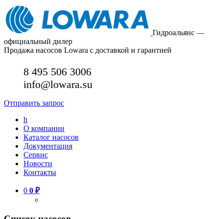
Гидроальянс —
официальный дилер
Продажа насосов Lowara с доставкой и гарантией
8 495 506 3006
info@lowara.su
Отправить запрос
h
О компании
Каталог насосов
Документация
Сервис
Новости
Контакты
0
0
₽
Список насосов