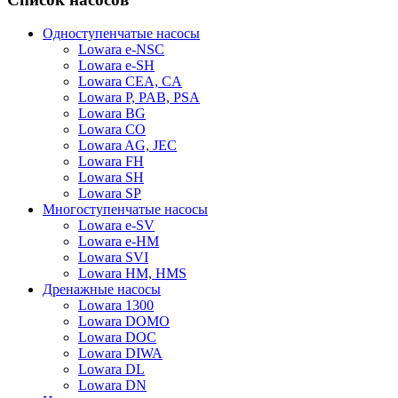
Одноступенчатые насосы
Lowara e-NSC
Lowara e-SH
Lowara CEA, CA
Lowara P, PAB, PSA
Lowara BG
Lowara CO
Lowara AG, JEC
Lowara FH
Lowara SH
Lowara SP
Многоступенчатые насосы
Lowara e-SV
Lowara e-HM
Lowara SVI
Lowara HM, HMS
Дренажные насосы
Lowara 1300
Lowara DOMO
Lowara DOC
Lowara DIWA
Lowara DL
Lowara DN