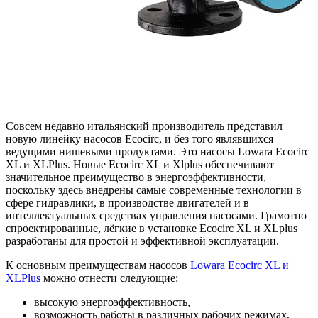
Совсем недавно итальянский производитель представил
новую линейку насосов Ecocirc, и без того являвшихся
ведущими нишевыми продуктами. Это насосы Lowara Ecocirc
XL и XLPlus. Новые Ecocirc XL и Xlplus обеспечивают
значительное преимущество в энергоэффективности,
поскольку здесь внедрены самые современные технологии в
сфере гидравлики, в производстве двигателей и в
интеллектуальных средствах управления насосами. Грамотно
спроектированные, лёгкие в установке Ecocirc XL и XLplus
разработаны для простой и эффективной эксплуатации.
К основным преимуществам насосов
Lowara Ecocirc XL и
XLPlus
можно отнести следующие:
высокую энергоэффективность,
возможность работы в различных рабочих режимах,