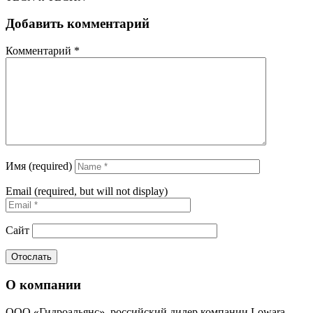
Добавить комментарий
Комментарий
*
Имя (required)
Email (required, but will not display)
Сайт
О компании
ООО «Гидроальянс», российский дилер компании Lowara,