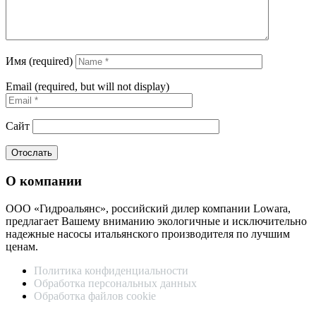
Имя (required)
Email (required, but will not display)
Сайт
О компании
ООО «Гидроальянс», российский дилер компании Lowara,
предлагает Вашему вниманию экологичные и исключительно
надежные насосы итальянского производителя по лучшим
ценам.
Политика конфиденциальности
Обработка персональных данных
Обработка файлов cookie