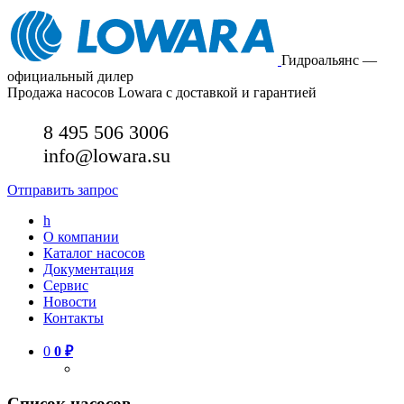
Гидроальянс —
официальный дилер
Продажа насосов Lowara с доставкой и гарантией
8 495 506 3006
info@lowara.su
Отправить запрос
h
О компании
Каталог насосов
Документация
Сервис
Новости
Контакты
0
0
₽
Список насосов