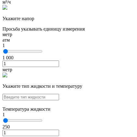
м³/ч
Укажите напор
Просьба указывать единицу измерения
метр
атм
1
1 000
метр
Укажите тип жидкости и температуру
Температура жидкости
1
250