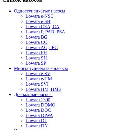
Одноступенчатые насосы
Lowara e-NSC
Lowara e-SH
Lowara CEA, CA
Lowara P, PAB, PSA
Lowara BG
Lowara CO
Lowara AG, JEC
Lowara FH
Lowara SH
Lowara SP
Многоступенчатые насосы
Lowara e-SV
Lowara e-HM
Lowara SVI
Lowara HM, HMS
Дренажные насосы
Lowara 1300
Lowara DOMO
Lowara DOC
Lowara DIWA
Lowara DL
Lowara DN