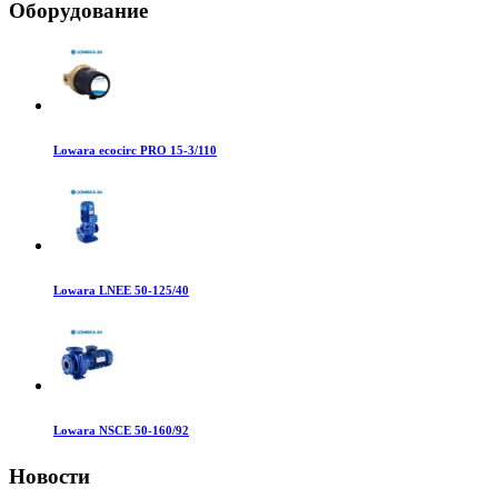
Оборудование
Lowara ecocirc PRO 15-3/110
Lowara LNEE 50-125/40
Lowara NSCE 50-160/92
Новости