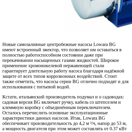
Новые самозаливные центробежные насосы Lowara BG
имеют встроенный эжектор, что позволяет им оставаться в
полностью работоспособном состоянии даже при
перекачивании насыщенных газами жидкостей. Широкое
применение хромоникелевой нержавеющей стали
гарантирует длительную работу насоса благодаря надёжной
защите от всех типов коррозионных воздействий. Стоит
также отметить, что насосы серии BG отлично подходят и для
использования с питьевой водой.
Кстати, итальянский производитель подумал и о садоводах:
садовая версия BG включает ручку, кабель со штепселем и
клеммную коробку с объединённым переключателем.
Осталось перечислить основные эксплуатационные
характеристики данных насосов. Итак, Lowara BG
обеспечивает производительность до 4,2 м ³/ч, напор до 53 м,
а мощность двигателя при этом может составлять от 0.37 кВт