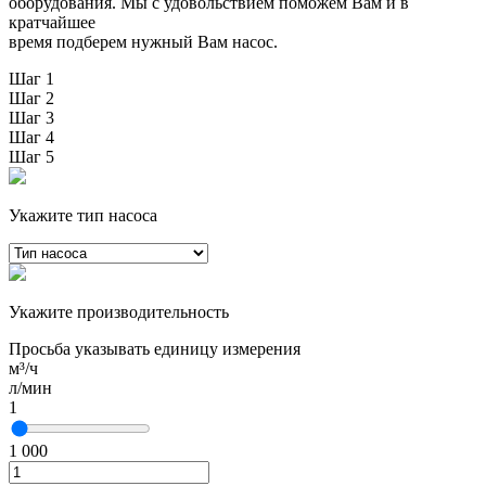
оборудования. Мы с удовольствием поможем Вам и в
кратчайшее
время подберем нужный Вам насос.
Шаг 1
Шаг 2
Шаг 3
Шаг 4
Шаг 5
Укажите тип насоса
Укажите производительность
Просьба указывать единицу измерения
м³/ч
л/мин
1
1 000