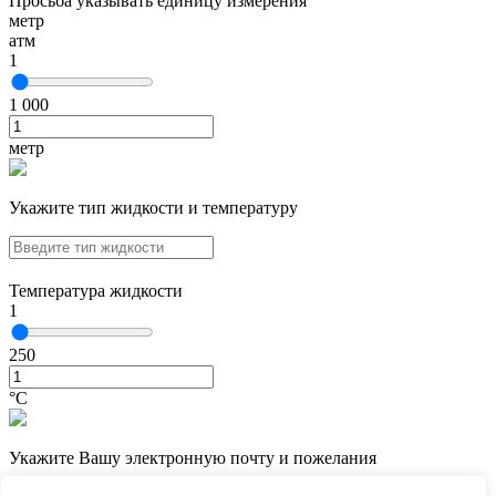
Просьба указывать единицу измерения
метр
атм
1
1 000
метр
Укажите тип жидкости и температуру
Температура жидкости
1
250
°С
Укажите Вашу электронную почту и пожелания