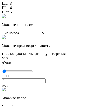
Шаг 3
Шаг 4
Шаг 5
Укажите тип насоса
Укажите производительность
Просьба указывать единицу измерения
м³/ч
л/мин
1
1 000
м³/ч
Укажите напор