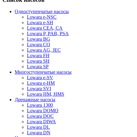
Одноступенчатые насосы
Lowara e-NSC
Lowara e-SH
Lowara CEA, CA
Lowara P, PAB, PSA
Lowara BG
Lowara CO
Lowara AG, JEC
Lowara FH
Lowara SH
Lowara SP
Многоступенчатые насосы
Lowara e-SV
Lowara e-HM
Lowara SVI
Lowara HM, HMS
Дренажные насосы
Lowara 1300
Lowara DOMO
Lowara DOC
Lowara DIWA
Lowara DL
Lowara DN