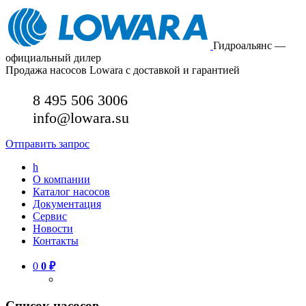
Гидроальянс —
официальный дилер
Продажа насосов Lowara с доставкой и гарантией
8 495 506 3006
info@lowara.su
Отправить запрос
h
О компании
Каталог насосов
Документация
Сервис
Новости
Контакты
0
0
₽
Список насосов