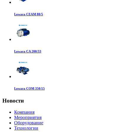
Lowara CEAM 80/5
Lowara CA 200/33
Lowara COM 350/15
Новости
Компания
Мероприятия
Оборудование
Технологии