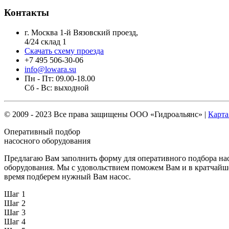
Контакты
г. Москва 1-й Вязовский проезд,
4/24 склад 1
Скачать схему проезда
+7 495 506-30-06
info@lowara.su
Пн - Пт: 09.00-18.00
Сб - Вс: выходной
© 2009 - 2023 Все права защищены
ООО «Гидроальянс»
|
Карта
Оперативный подбор
насосного оборудования
Предлагаю Вам заполнить форму для оперативного подбора на
оборудования. Мы с удовольствием поможем Вам и в кратчайш
время подберем нужный Вам насос.
Шаг 1
Шаг 2
Шаг 3
Шаг 4