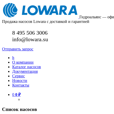
Гидроальянс — оф
Продажа насосов Lowara с доставкой и гарантией
8 495 506 3006
info@lowara.su
Отправить запрос
h
О компании
Каталог насосов
Документация
Сервис
Новости
Контакты
0
0
₽
Список насосов