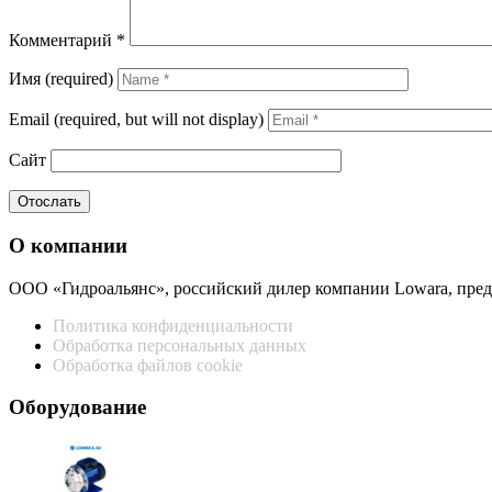
Комментарий
*
Имя (required)
Email (required, but will not display)
Сайт
О компании
ООО «Гидроальянс», российский дилер компании Lowara, пре
Политика конфиденциальности
Обработка персональных данных
Обработка файлов cookie
Оборудование