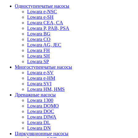
Одноступенчатые насосы
Lowara e-NSC
Lowara e-SH
Lowara CEA, CA
Lowara P, PAB, PSA
Lowara BG
Lowara CO
Lowara AG, JEC
Lowara FH
Lowara SH
Lowara SP
Многоступенчатые насосы
Lowara e-SV
Lowara e-HM
Lowara SVI
Lowara HM, HMS
Дренажные насосы
Lowara 1300
Lowara DOMO
Lowara DOC
Lowara DIWA
Lowara DL
Lowara DN
Циркуляционные насосы