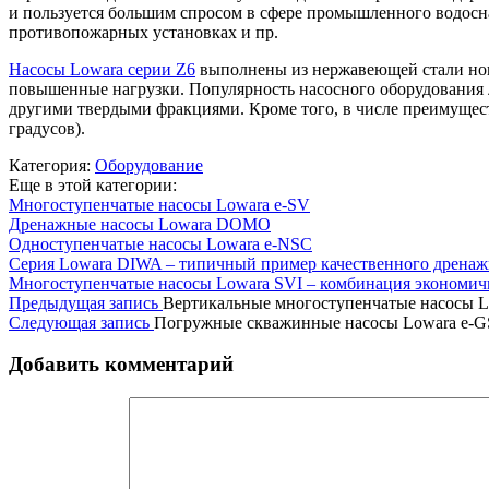
и пользуется большим спросом в сфере промышленного водосна
противопожарных установках и пр.
Насосы Lowara серии Z6
выполнены из нержавеющей стали ново
повышенные нагрузки. Популярность насосного оборудования л
другими твердыми фракциями. Кроме того, в числе преимущест
градусов).
Категория:
Оборудование
Еще в этой категории:
Многоступенчатые насосы Lowara e-SV
Дренажные насосы Lowara DOMO
Одноступенчатые насосы Lowara e-NSC
Серия Lowara DIWA – типичный пример качественного дренаж
Многоступенчатые насосы Lowara SVI – комбинация экономичн
Предыдущая запись
Вертикальные многоступенчатые насосы L
Следующая запись
Погружные скважинные насосы Lowara e-G
Добавить комментарий