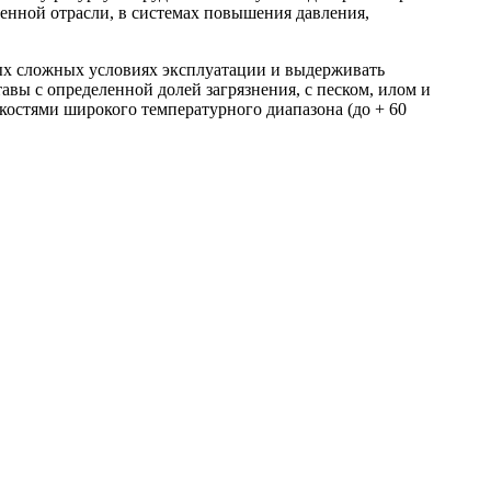
енной отрасли, в системах повышения давления,
мых сложных условиях эксплуатации и выдерживать
вы с определенной долей загрязнения, с песком, илом и
костями широкого температурного диапазона (до + 60