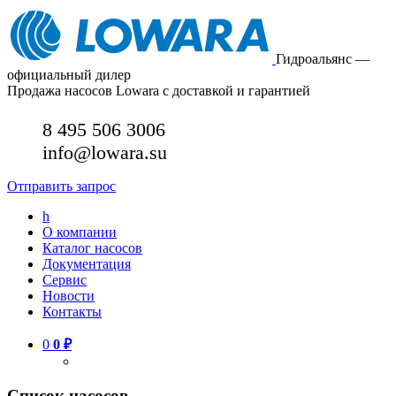
Гидроальянс —
официальный дилер
Продажа насосов Lowara с доставкой и гарантией
8 495 506 3006
info@lowara.su
Отправить запрос
h
О компании
Каталог насосов
Документация
Сервис
Новости
Контакты
0
0
₽
Список насосов