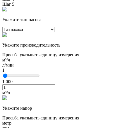
Шаг 5
Укажите тип насоса
Укажите производительность
Просьба указывать единицу измерения
м³/ч
л/мин
1
1 000
м³/ч
Укажите напор
Просьба указывать единицу измерения
метр