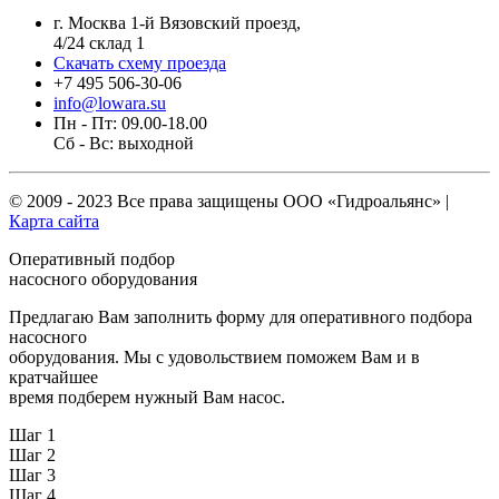
г. Москва 1-й Вязовский проезд,
4/24 склад 1
Скачать схему проезда
+7 495 506-30-06
info@lowara.su
Пн - Пт: 09.00-18.00
Сб - Вс: выходной
© 2009 - 2023 Все права защищены
ООО «Гидроальянс»
|
Карта сайта
Оперативный подбор
насосного оборудования
Предлагаю Вам заполнить форму для оперативного подбора
насосного
оборудования. Мы с удовольствием поможем Вам и в
кратчайшее
время подберем нужный Вам насос.
Шаг 1
Шаг 2
Шаг 3
Шаг 4