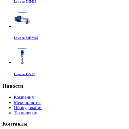
Lowara 5HM08
Lowara 22HM05
Lowara 1SV17
Новости
Компания
Мероприятия
Оборудование
Технологии
Контакты