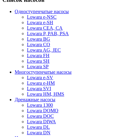
Одноступенчатые насосы
Lowara e-NSC
Lowara e-SH
Lowara CEA, CA
Lowara P, PAB, PSA
Lowara BG
Lowara CO
Lowara AG, JEC
Lowara FH
Lowara SH
Lowara SP
Многоступенчатые насосы
Lowara e-SV
Lowara e-HM
Lowara SVI
Lowara HM, HMS
Дренажные насосы
Lowara 1300
Lowara DOMO
Lowara DOC
Lowara DIWA
Lowara DL
Lowara DN