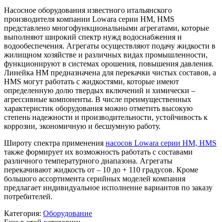
Насосное оборудования известного итальянского
производителя компании Lowara серии HM, HMS
представлено многофункциональными агрегатами, которые
выполняют широкий спектр нужд водоснабжения и
водообеспечения. Агрегаты осуществляют подачу жидкости в
жилищном хозяйстве и различных видах промышленности,
функционируют в системах орошения, повышения давления.
Линейка HM предназначена для перекачки чистых составов, а
HMS могут работать с жидкостями, которые имеют
определенную долю твердых включений и химически –
агрессивные компоненты. В числе преимущественных
характеристик оборудования можно отметить высокую
степень надежности и производительности, устойчивость к
коррозии, экономичную и бесшумную работу.
Широту спектра применения
насосов Lowara серии HM, HMS
также формирует их возможность работать с составами
различного температурного диапазона. Агрегаты
перекачивают жидкость от – 10 до + 110 градусов. Кроме
большого ассортимента серийных моделей компания
предлагает индивидуальное исполнение вариантов по заказу
потребителей.
Категория:
Оборудование