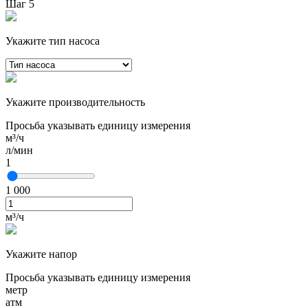
Шаг 5
Укажите тип насоса
Укажите производительность
Просьба указывать единицу измерения
м³/ч
л/мин
1
1 000
м³/ч
Укажите напор
Просьба указывать единицу измерения
метр
атм