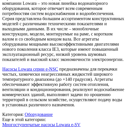
компании Lowara – это новая линейка водонапорного
оборудования, которое отвечает всем современным
потребностям систем водоснабжения и водообеспечения.
Серия представлена большим ассортиментом конструктивных
моделей с различными техническими показателями и
выходными данными. В их числе – моноблочные
конструкции, модели, монтируемые на раме, с коротким
валом и со свободным концом вала. Все агрегаты
оборудованы мощными высокоэффективными двигателями
нового поколения класса IE3, которые имеют повышенный
эксплуатационный ресурс, низкий уровень шумовых
показателей и высокий класс экономичности электроэнергии.
Насосы Lowara серии e-NSC
предназначены для перекачки
чистых, химически неагрессивных жидкостей широкого
температурного диапазона (до +140 градусов). Агрегаты
обеспечивают эффективную работу систем отопления,
вентиляции и кондиционирования, реализуют водоснабжение
коммерческих зданий, выполняют задачи по орошению
территорий в сельском хозяйстве, осуществляют подачу воды
в установках различного назначения.
Категория:
Оборудование
Еще в этой категории:
Многоступенчатые насосы Lowara e-SV