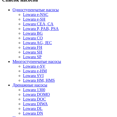
Одноступенчатые насосы
Lowara e-NSC
Lowara e-SH
Lowara CEA, CA
Lowara P, PAB, PSA
Lowara BG
Lowara CO
Lowara AG, JEC
Lowara FH
Lowara SH
Lowara SP
Многоступенчатые насосы
Lowara e-SV
Lowara e-HM
Lowara SVI
Lowara HM, HMS
Дренажные насосы
Lowara 1300
Lowara DOMO
Lowara DOC
Lowara DIWA
Lowara DL
Lowara DN