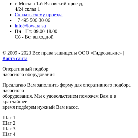
г. Москва 1-й Вязовский проезд,
4/24 склад 1
Скачать схему проезда
+7 495 506-30-06
info@lowara.su
Пн - Пт: 09.00-18.00
Сб - Вс: выходной
© 2009 - 2023 Все права защищены
ООО «Гидроальянс»
|
Карта сайта
Оперативный подбор
насосного оборудования
Предлагаю Вам заполнить форму для оперативного подбора
насосного
оборудования. Мы с удовольствием поможем Вам и в
кратчайшее
время подберем нужный Вам насос.
Шаг 1
Шаг 2
Шаг 3
Шаг 4