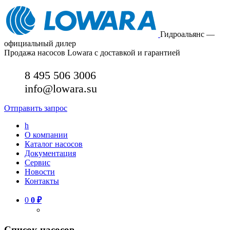
Гидроальянс —
официальный дилер
Продажа насосов Lowara с доставкой и гарантией
8 495 506 3006
info@lowara.su
Отправить запрос
h
О компании
Каталог насосов
Документация
Сервис
Новости
Контакты
0
0
₽
Список насосов