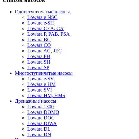
Одноступенчатые насосы
Lowara e-NSC
Lowara e-SH
Lowara CEA, CA
Lowara P, PAB, PSA
Lowara BG
Lowara CO
Lowara AG, JEC
Lowara FH
Lowara SH
Lowara SP
Многоступенчатые насосы
Lowara e-SV
Lowara e-HM
Lowara SVI
Lowara HM, HMS
Дренажные насосы
Lowara 1300
Lowara DOMO
Lowara DOC
Lowara DIWA
Lowara DL
Lowara DN