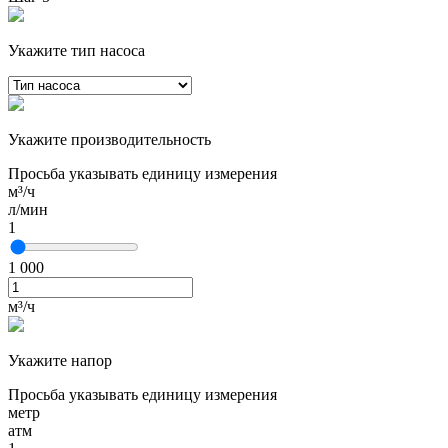
Укажите тип насоса
Укажите производительность
Просьба указывать единицу измерения
м³/ч
л/мин
1
1 000
м³/ч
Укажите напор
Просьба указывать единицу измерения
метр
атм