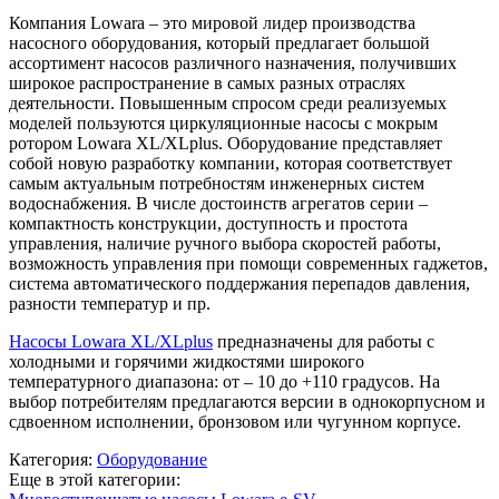
Компания Lowara – это мировой лидер производства
насосного оборудования, который предлагает большой
ассортимент насосов различного назначения, получивших
широкое распространение в самых разных отраслях
деятельности. Повышенным спросом среди реализуемых
моделей пользуются циркуляционные насосы с мокрым
ротором Lowara XL/XLplus. Оборудование представляет
собой новую разработку компании, которая соответствует
самым актуальным потребностям инженерных систем
водоснабжения. В числе достоинств агрегатов серии –
компактность конструкции, доступность и простота
управления, наличие ручного выбора скоростей работы,
возможность управления при помощи современных гаджетов,
система автоматического поддержания перепадов давления,
разности температур и пр.
Насосы Lowara XL/XLplus
предназначены для работы с
холодными и горячими жидкостями широкого
температурного диапазона: от – 10 до +110 градусов. На
выбор потребителям предлагаются версии в однокорпусном и
сдвоенном исполнении, бронзовом или чугунном корпусе.
Категория:
Оборудование
Еще в этой категории: