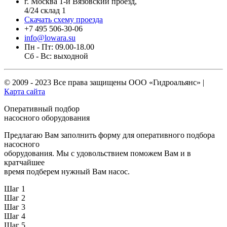
г. Москва 1-й Вязовский проезд,
4/24 склад 1
Скачать схему проезда
+7 495 506-30-06
info@lowara.su
Пн - Пт: 09.00-18.00
Сб - Вс: выходной
© 2009 - 2023 Все права защищены
ООО «Гидроальянс»
|
Карта сайта
Оперативный подбор
насосного оборудования
Предлагаю Вам заполнить форму для оперативного подбора
насосного
оборудования. Мы с удовольствием поможем Вам и в
кратчайшее
время подберем нужный Вам насос.
Шаг 1
Шаг 2
Шаг 3
Шаг 4
Шаг 5