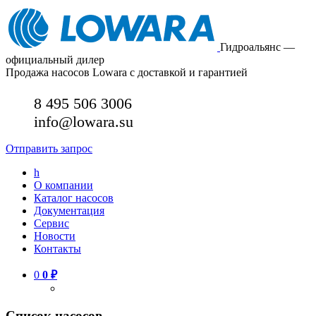
Гидроальянс —
официальный дилер
Продажа насосов Lowara с доставкой и гарантией
8 495 506 3006
info@lowara.su
Отправить запрос
h
О компании
Каталог насосов
Документация
Сервис
Новости
Контакты
0
0
₽
Список насосов