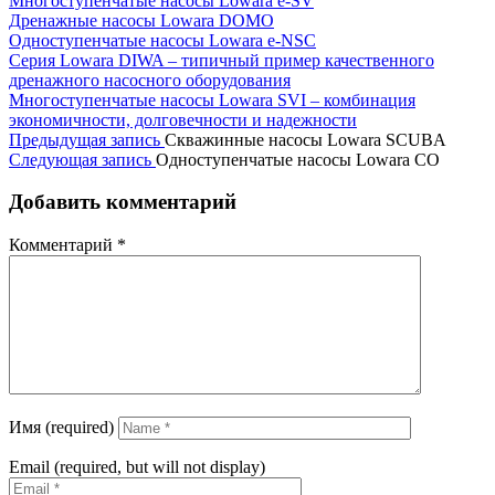
Многоступенчатые насосы Lowara e-SV
Дренажные насосы Lowara DOMO
Одноступенчатые насосы Lowara e-NSC
Серия Lowara DIWA – типичный пример качественного
дренажного насосного оборудования
Многоступенчатые насосы Lowara SVI – комбинация
экономичности, долговечности и надежности
Предыдущая запись
Скважинные насосы Lowara SCUBA
Следующая запись
Одноступенчатые насосы Lowara CO
Добавить комментарий
Комментарий
*
Имя (required)
Email (required, but will not display)