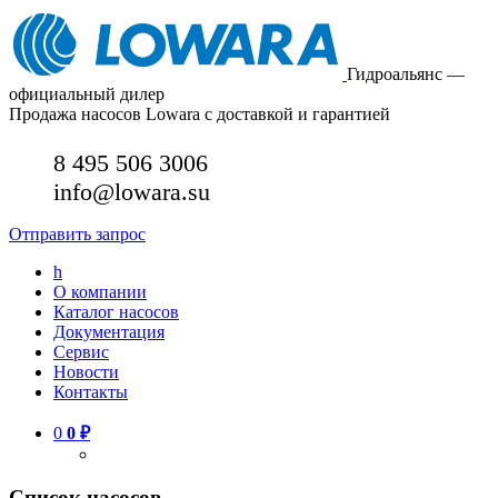
Гидроальянс —
официальный дилер
Продажа насосов Lowara с доставкой и гарантией
8 495 506 3006
info@lowara.su
Отправить запрос
h
О компании
Каталог насосов
Документация
Сервис
Новости
Контакты
0
0
₽
Список насосов