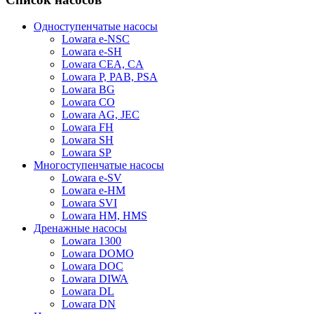
Одноступенчатые насосы
Lowara e-NSC
Lowara e-SH
Lowara CEA, CA
Lowara P, PAB, PSA
Lowara BG
Lowara CO
Lowara AG, JEC
Lowara FH
Lowara SH
Lowara SP
Многоступенчатые насосы
Lowara e-SV
Lowara e-HM
Lowara SVI
Lowara HM, HMS
Дренажные насосы
Lowara 1300
Lowara DOMO
Lowara DOC
Lowara DIWA
Lowara DL
Lowara DN