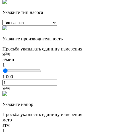
Укажите тип насоса
Укажите производительность
Просьба указывать единицу измерения
м³/ч
л/мин
1
1 000
м³/ч
Укажите напор
Просьба указывать единицу измерения
метр
атм
1