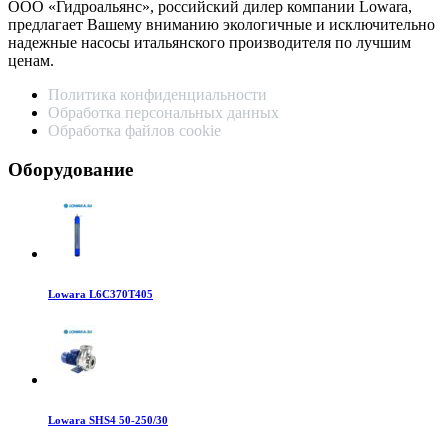
ООО «Гидроальянс», российский дилер компании Lowara,
предлагает Вашему вниманию экологичные и исключительно
надежные насосы итальянского производителя по лучшим
ценам.
Политика конфиденциальности
Обработка персональных данных
Обработка файлов cookie
Оборудование
Lowara L6C370T405
Lowara SHS4 50-250/30