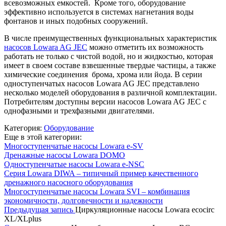
всевозможных емкостей. Кроме того, оборудование
эффективно используется в системах нагнетания воды
фонтанов и иных подобных сооружений.
В числе преимущественных функциональных характеристик
насосов Lowara AG JEC
можно отметить их возможность
работать не только с чистой водой, но и жидкостью, которая
имеет в своем составе взвешенные твердые частицы, а также
химические соединения брома, хрома или йода. В серии
одноступенчатых насосов Lowara AG JEC представлено
несколько моделей оборудования в различной комплектации.
Потребителям доступны версии насосов Lowara AG JEC с
однофазными и трехфазными двигателями.
Категория:
Оборудование
Еще в этой категории:
Многоступенчатые насосы Lowara e-SV
Дренажные насосы Lowara DOMO
Одноступенчатые насосы Lowara e-NSC
Серия Lowara DIWA – типичный пример качественного
дренажного насосного оборудования
Многоступенчатые насосы Lowara SVI – комбинация
экономичности, долговечности и надежности
Предыдущая запись
Циркуляционные насосы Lowara ecocirc
XL/XLplus