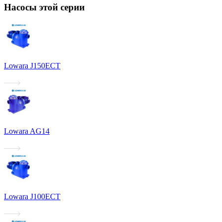
Насосы этой серии
Lowara J150ECT
Lowara AG14
Lowara J100ECT