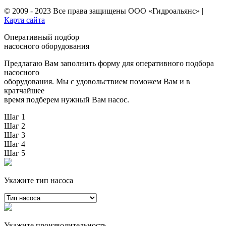
© 2009 - 2023 Все права защищены
ООО «Гидроальянс»
|
Карта сайта
Оперативный подбор
насосного оборудования
Предлагаю Вам заполнить форму для оперативного подбора
насосного
оборудования. Мы с удовольствием поможем Вам и в
кратчайшее
время подберем нужный Вам насос.
Шаг 1
Шаг 2
Шаг 3
Шаг 4
Шаг 5
Укажите тип насоса
Укажите производительность