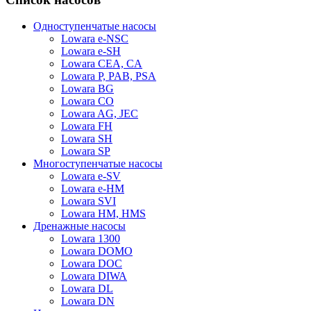
Одноступенчатые насосы
Lowara e-NSC
Lowara e-SH
Lowara CEA, CA
Lowara P, PAB, PSA
Lowara BG
Lowara CO
Lowara AG, JEC
Lowara FH
Lowara SH
Lowara SP
Многоступенчатые насосы
Lowara e-SV
Lowara e-HM
Lowara SVI
Lowara HM, HMS
Дренажные насосы
Lowara 1300
Lowara DOMO
Lowara DOC
Lowara DIWA
Lowara DL
Lowara DN