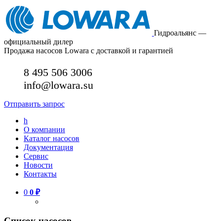
Гидроальянс —
официальный дилер
Продажа насосов Lowara с доставкой и гарантией
8 495 506 3006
info@lowara.su
Отправить запрос
h
О компании
Каталог насосов
Документация
Сервис
Новости
Контакты
0
0
₽
Список насосов