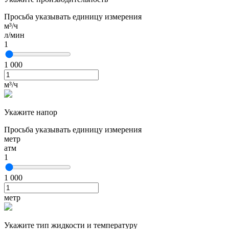
Просьба указывать единицу измерения
м³/ч
л/мин
1
1 000
м³/ч
Укажите напор
Просьба указывать единицу измерения
метр
атм
1
1 000
метр
Укажите тип жидкости и температуру