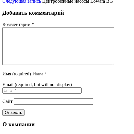
Следующая запись
Центробежные насосы Lowara BG
Добавить комментарий
Комментарий
*
Имя (required)
Email (required, but will not display)
Сайт
О компании