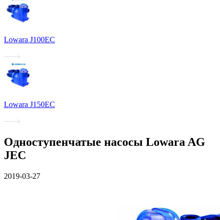
Lowara J100EC
Lowara J150EC
Одноступенчатые насосы Lowara AG
JEC
2019-03-27