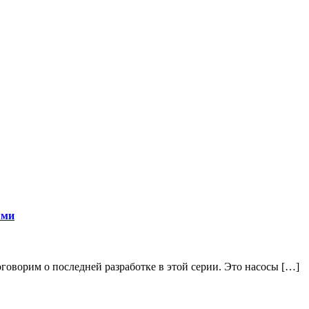
ями
поговорим о последней разработке в этой серии. Это насосы […]