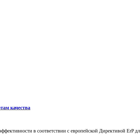
там качества
оэффективности в соответствии с европейской Директивой ErP д