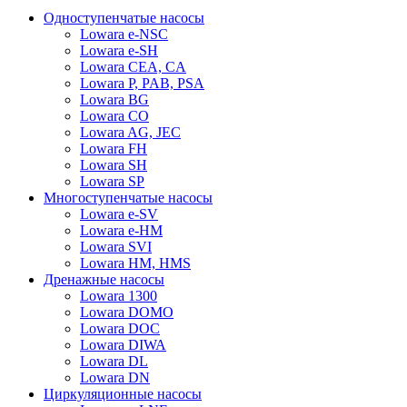
Одноступенчатые насосы
Lowara e-NSC
Lowara e-SH
Lowara CEA, CA
Lowara P, PAB, PSA
Lowara BG
Lowara CO
Lowara AG, JEC
Lowara FH
Lowara SH
Lowara SP
Многоступенчатые насосы
Lowara e-SV
Lowara e-HM
Lowara SVI
Lowara HM, HMS
Дренажные насосы
Lowara 1300
Lowara DOMO
Lowara DOC
Lowara DIWA
Lowara DL
Lowara DN
Циркуляционные насосы