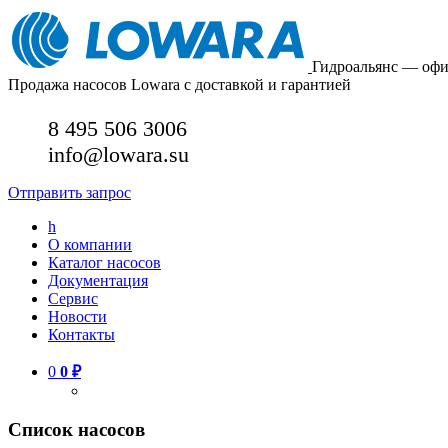
Гидроальянс — оф
Продажа насосов Lowara с доставкой и гарантией
8 495 506 3006
info@lowara.su
Отправить запрос
h
О компании
Каталог насосов
Документация
Сервис
Новости
Контакты
0
0
₽
Список насосов