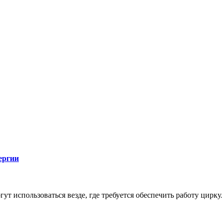
ергии
ут использоваться везде, где требуется обеспечить работу цирк