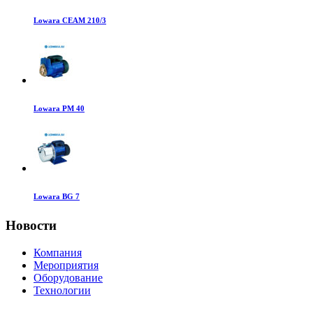
Lowara CEAM 210/3
Lowara PM 40
Lowara BG 7
Новости
Компания
Мероприятия
Оборудование
Технологии