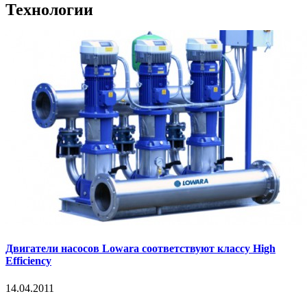
Технологии
Двигатели насосов Lowara соответствуют классу High
Efficiency
14.04.2011