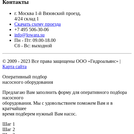
Контакты
г. Москва 1-й Вязовский проезд,
4/24 склад 1
Скачать схему проезда
+7 495 506-30-06
info@lowara.su
Пн - Пт: 09.00-18.00
Сб - Вс: выходной
© 2009 - 2023 Все права защищены
ООО «Гидроальянс»
|
Карта сайта
Оперативный подбор
насосного оборудования
Предлагаю Вам заполнить форму для оперативного подбора
насосного
оборудования. Мы с удовольствием поможем Вам и в
кратчайшее
время подберем нужный Вам насос.
Шаг 1
Шаг 2