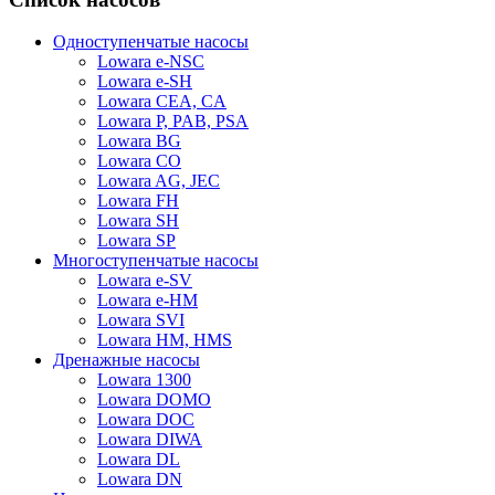
Одноступенчатые насосы
Lowara e-NSC
Lowara e-SH
Lowara CEA, CA
Lowara P, PAB, PSA
Lowara BG
Lowara CO
Lowara AG, JEC
Lowara FH
Lowara SH
Lowara SP
Многоступенчатые насосы
Lowara e-SV
Lowara e-HM
Lowara SVI
Lowara HM, HMS
Дренажные насосы
Lowara 1300
Lowara DOMO
Lowara DOC
Lowara DIWA
Lowara DL
Lowara DN