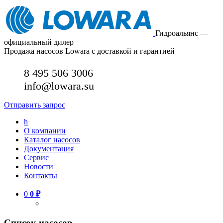
Гидроальянс —
официальный дилер
Продажа насосов Lowara с доставкой и гарантией
8 495 506 3006
info@lowara.su
Отправить запрос
h
О компании
Каталог насосов
Документация
Сервис
Новости
Контакты
0
0
₽
Список насосов