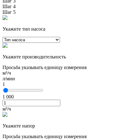
Шаг 3
Шаг 4
Шаг 5
Укажите тип насоса
Укажите производительность
Просьба указывать единицу измерения
м³/ч
л/мин
1
1 000
м³/ч
Укажите напор
Просьба указывать единицу измерения