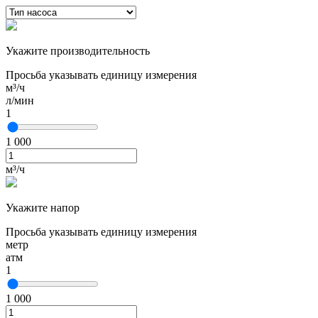
Укажите производительность
Просьба указывать единицу измерения
м³/ч
л/мин
1
1 000
м³/ч
Укажите напор
Просьба указывать единицу измерения
метр
атм
1
1 000