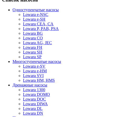
Одноступенчатые насосы
Lowara e-NSC
Lowara e-SH
Lowara CEA, CA
Lowara P, PAB, PSA
Lowara BG
Lowara CO
Lowara AG, JEC
Lowara FH
Lowara SH
Lowara SP
Многоступенчатые насосы
Lowara e-SV
Lowara e-HM
Lowara SVI
Lowara HM, HMS
Дренажные насосы
Lowara 1300
Lowara DOMO
Lowara DOC
Lowara DIWA
Lowara DL
Lowara DN