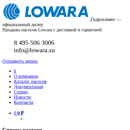
Гидроальянс —
официальный дилер
Продажа насосов Lowara с доставкой и гарантией
8 495 506 3006
info@lowara.su
Отправить запрос
h
О компании
Каталог насосов
Документация
Сервис
Новости
Контакты
0
0
₽
Список насосов