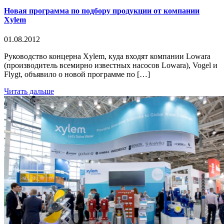
Новая программа по подбору продукции от компании
Xylem
01.08.2012
Руководство концерна Xylem, куда входят компании Lowara
(производитель всемирно известных насосов Lowara), Vogel и
Flygt, объявило о новой программе по […]
Читать дальше