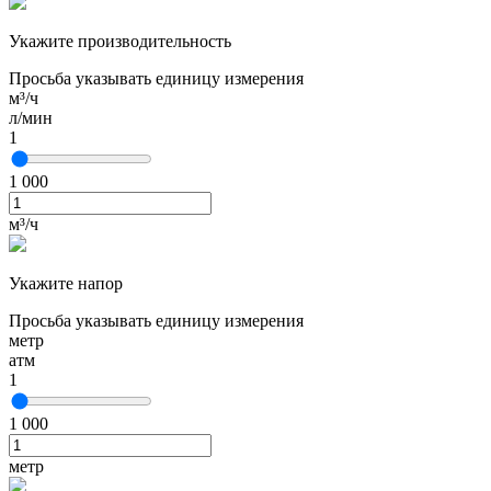
Укажите производительность
Просьба указывать единицу измерения
м³/ч
л/мин
1
1 000
м³/ч
Укажите напор
Просьба указывать единицу измерения
метр
атм
1
1 000
метр