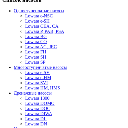
Одноступенчатые насосы
Lowara e-NSC
Lowara e-SH
Lowara CEA, CA
Lowara P, PAB, PSA
Lowara BG
Lowara CO
Lowara AG, JEC
Lowara FH
Lowara SH
Lowara SP
Многоступенчатые насосы
Lowara e-SV
Lowara e-HM
Lowara SVI
Lowara HM, HMS
Дренажные насосы
Lowara 1300
Lowara DOMO
Lowara DOC
Lowara DIWA
Lowara DL
Lowara DN