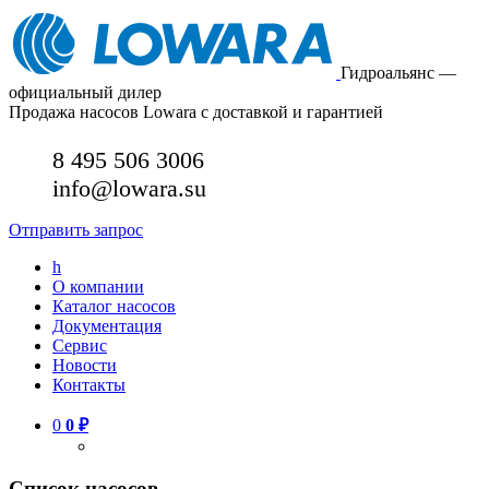
Гидроальянс —
официальный дилер
Продажа насосов Lowara с доставкой и гарантией
8 495 506 3006
info@lowara.su
Отправить запрос
h
О компании
Каталог насосов
Документация
Сервис
Новости
Контакты
0
0
₽
Список насосов