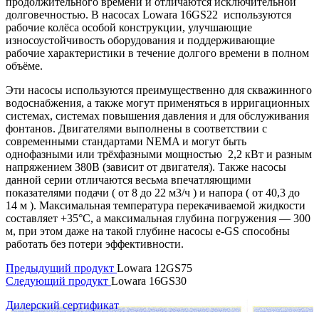
продолжительного времени и отличаются исключительной
долговечностью. В насосах Lowara 16GS22 используются
рабочие колёса особой конструкции, улучшающие
износоустойчивость оборудования и поддерживающие
рабочие характеристики в течение долгого времени в полном
объёме.
Эти насосы используются преимущественно для скважинного
водоснабжения, а также могут применяться в ирригационных
системах, системах повышения давления и для обслуживания
фонтанов. Двигателями выполнены в соответствии с
современными стандартами NEMA и могут быть
однофазными или трёхфазными мощностью 2,2 кВт и разным
напряжением 380В (зависит от двигателя). Также насосы
данной серии отличаются весьма впечатляющими
показателями подачи ( от 8 до 22 м3/ч ) и напора ( от 40,3 до
14 м ). Максимальная температура перекачиваемой жидкости
составляет +35°C, а максимальная глубина погружения — 300
м, при этом даже на такой глубине насосы e-GS способны
работать без потери эффективности.
Предыдущий продукт
Lowara 12GS75
Следующий продукт
Lowara 16GS30
Дилерский сертификат