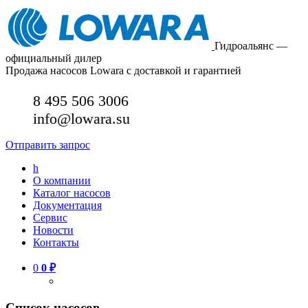
Гидроальянс —
официальный дилер
Продажа насосов Lowara с доставкой и гарантией
8 495 506 3006
info@lowara.su
Отправить запрос
h
О компании
Каталог насосов
Документация
Сервис
Новости
Контакты
0
0
₽
Список насосов