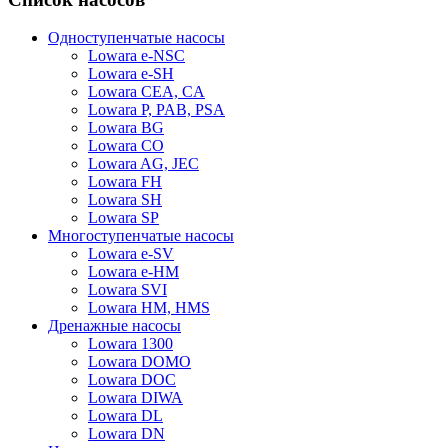
Одноступенчатые насосы
Lowara e-NSC
Lowara e-SH
Lowara CEA, CA
Lowara P, PAB, PSA
Lowara BG
Lowara CO
Lowara AG, JEC
Lowara FH
Lowara SH
Lowara SP
Многоступенчатые насосы
Lowara e-SV
Lowara e-HM
Lowara SVI
Lowara HM, HMS
Дренажные насосы
Lowara 1300
Lowara DOMO
Lowara DOC
Lowara DIWA
Lowara DL
Lowara DN