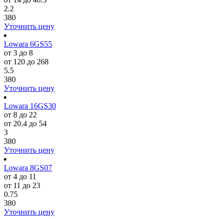
2.2
380
Уточнить цену
Lowara 6GS55
от 3 до 8
от 120 до 268
5.5
380
Уточнить цену
Lowara 16GS30
от 8 до 22
от 20.4 до 54
3
380
Уточнить цену
Lowara 8GS07
от 4 до 11
от 11 до 23
0.75
380
Уточнить цену