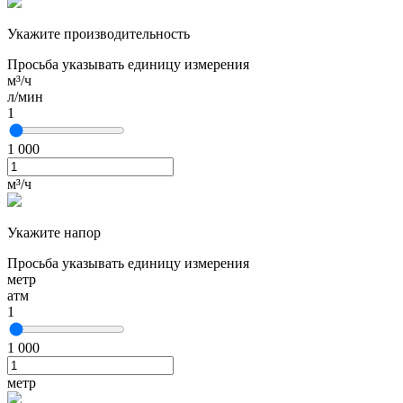
Укажите производительность
Просьба указывать единицу измерения
м³/ч
л/мин
1
1 000
м³/ч
Укажите напор
Просьба указывать единицу измерения
метр
атм
1
1 000
метр