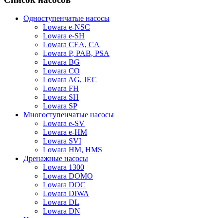
Одноступенчатые насосы
Lowara e-NSC
Lowara e-SH
Lowara CEA, CA
Lowara P, PAB, PSA
Lowara BG
Lowara CO
Lowara AG, JEC
Lowara FH
Lowara SH
Lowara SP
Многоступенчатые насосы
Lowara e-SV
Lowara e-HM
Lowara SVI
Lowara HM, HMS
Дренажные насосы
Lowara 1300
Lowara DOMO
Lowara DOC
Lowara DIWA
Lowara DL
Lowara DN