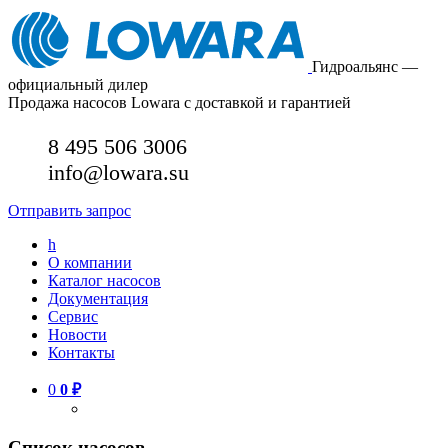
Гидроальянс —
официальный дилер
Продажа насосов Lowara с доставкой и гарантией
8 495 506 3006
info@lowara.su
Отправить запрос
h
О компании
Каталог насосов
Документация
Сервис
Новости
Контакты
0
0
₽
Список насосов