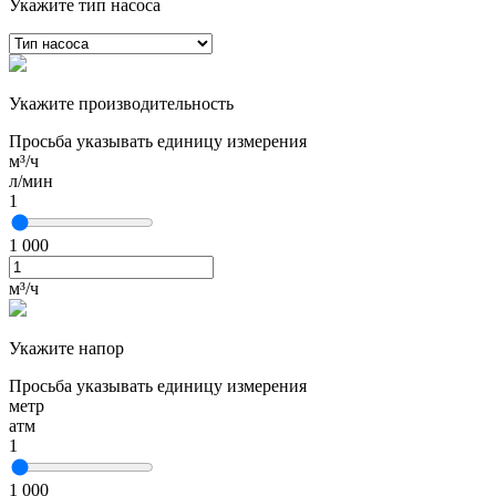
Укажите тип насоса
Укажите производительность
Просьба указывать единицу измерения
м³/ч
л/мин
1
1 000
м³/ч
Укажите напор
Просьба указывать единицу измерения
метр
атм
1
1 000