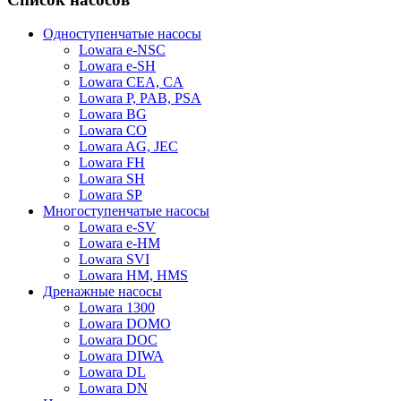
Одноступенчатые насосы
Lowara e-NSC
Lowara e-SH
Lowara CEA, CA
Lowara P, PAB, PSA
Lowara BG
Lowara CO
Lowara AG, JEC
Lowara FH
Lowara SH
Lowara SP
Многоступенчатые насосы
Lowara e-SV
Lowara e-HM
Lowara SVI
Lowara HM, HMS
Дренажные насосы
Lowara 1300
Lowara DOMO
Lowara DOC
Lowara DIWA
Lowara DL
Lowara DN