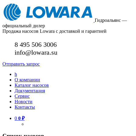
Гидроальянс —
официальный дилер
Продажа насосов Lowara с доставкой и гарантией
8 495 506 3006
info@lowara.su
Отправить запрос
h
О компании
Каталог насосов
Документация
Сервис
Новости
Контакты
0
0
₽
Список насосов