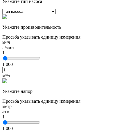
Укажите тип насоса
Укажите производительность
Просьба указывать единицу измерения
м³/ч
л/мин
1
1 000
м³/ч
Укажите напор
Просьба указывать единицу измерения
метр
атм
1
1 000