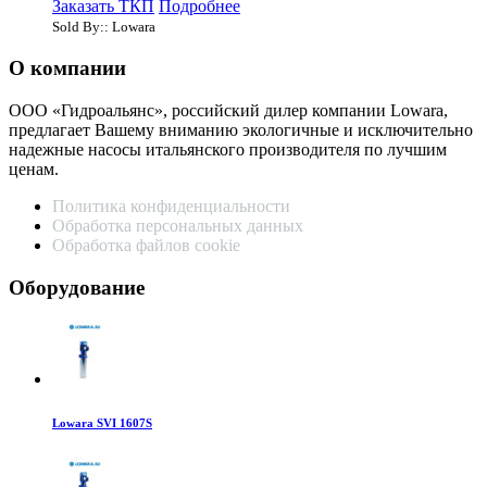
Заказать ТКП
Подробнее
Sold By:: Lowara
О компании
ООО «Гидроальянс», российский дилер компании Lowara,
предлагает Вашему вниманию экологичные и исключительно
надежные насосы итальянского производителя по лучшим
ценам.
Политика конфиденциальности
Обработка персональных данных
Обработка файлов cookie
Оборудование
Lowara SVI 1607S