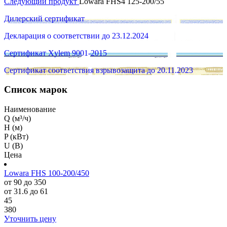
Следующий продукт
Lowara FHS4 125-200/55
Дилерский сертификат
Декларация о соответствии до 23.12.2024
Сертификат Xylem 9001-2015
Сертификат соответствия взрывозащита до 20.11.2023
Список марок
Наименование
Q (м³/ч)
H (м)
P (кВт)
U (В)
Цена
Lowara FHS 100-200/450
от 90 до 350
от 31.6 до 61
45
380
Уточнить цену