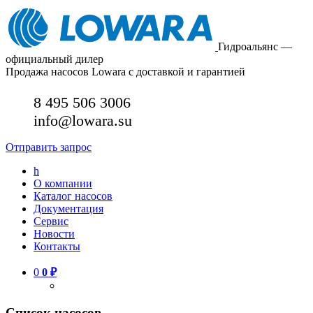
Гидроальянс —
официальный дилер
Продажа насосов Lowara с доставкой и гарантией
8 495 506 3006
info@lowara.su
Отправить запрос
h
О компании
Каталог насосов
Документация
Сервис
Новости
Контакты
0
0
₽
Список насосов