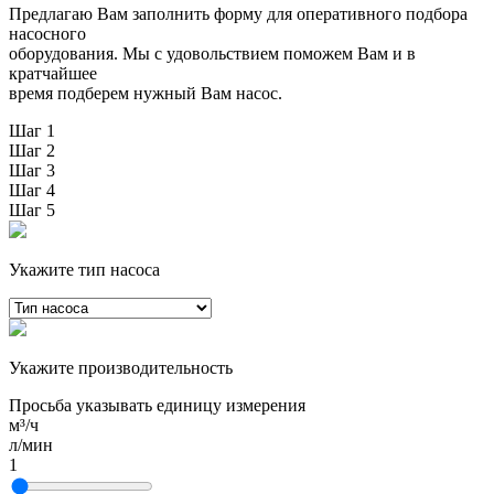
Предлагаю Вам заполнить форму для оперативного подбора
насосного
оборудования. Мы с удовольствием поможем Вам и в
кратчайшее
время подберем нужный Вам насос.
Шаг 1
Шаг 2
Шаг 3
Шаг 4
Шаг 5
Укажите тип насоса
Укажите производительность
Просьба указывать единицу измерения
м³/ч
л/мин
1