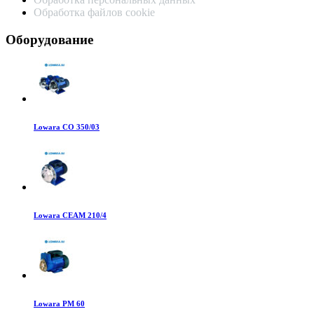
Обработка файлов cookie
Оборудование
Lowara CO 350/03
Lowara CEAM 210/4
Lowara PM 60