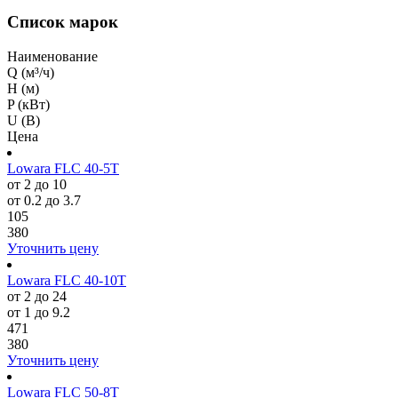
Список марок
Наименование
Q (м³/ч)
H (м)
P (кВт)
U (В)
Цена
Lowara FLC 40-5T
от 2 до 10
от 0.2 до 3.7
105
380
Уточнить цену
Lowara FLC 40-10T
от 2 до 24
от 1 до 9.2
471
380
Уточнить цену
Lowara FLC 50-8T