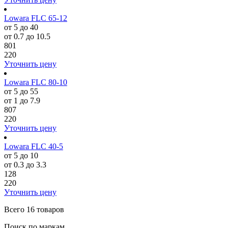
Lowara FLC 65-12
от 5 до 40
от 0.7 до 10.5
801
220
Уточнить цену
Lowara FLC 80-10
от 5 до 55
от 1 до 7.9
807
220
Уточнить цену
Lowara FLC 40-5
от 5 до 10
от 0.3 до 3.3
128
220
Уточнить цену
Всего
16 товаров
Поиск по маркам