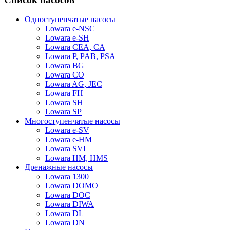
Одноступенчатые насосы
Lowara e-NSC
Lowara e-SH
Lowara CEA, CA
Lowara P, PAB, PSA
Lowara BG
Lowara CO
Lowara AG, JEC
Lowara FH
Lowara SH
Lowara SP
Многоступенчатые насосы
Lowara e-SV
Lowara e-HM
Lowara SVI
Lowara HM, HMS
Дренажные насосы
Lowara 1300
Lowara DOMO
Lowara DOC
Lowara DIWA
Lowara DL
Lowara DN