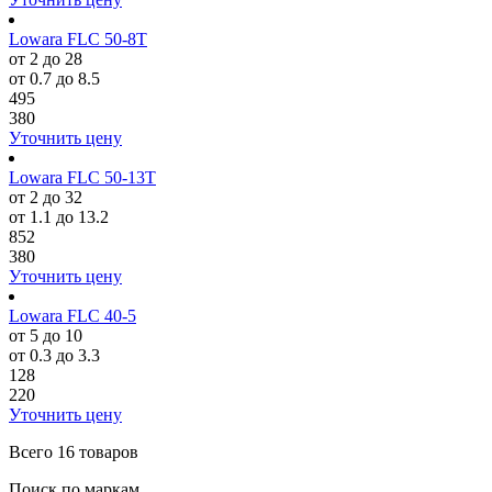
Lowara FLC 50-8T
от 2 до 28
от 0.7 до 8.5
495
380
Уточнить цену
Lowara FLC 50-13T
от 2 до 32
от 1.1 до 13.2
852
380
Уточнить цену
Lowara FLC 40-5
от 5 до 10
от 0.3 до 3.3
128
220
Уточнить цену
Всего
16 товаров
Поиск по маркам