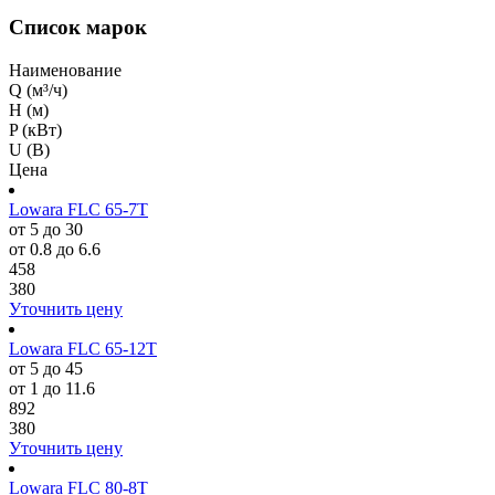
Список марок
Наименование
Q (м³/ч)
H (м)
P (кВт)
U (В)
Цена
Lowara FLC 65-7T
от 5 до 30
от 0.8 до 6.6
458
380
Уточнить цену
Lowara FLC 65-12T
от 5 до 45
от 1 до 11.6
892
380
Уточнить цену
Lowara FLC 80-8T