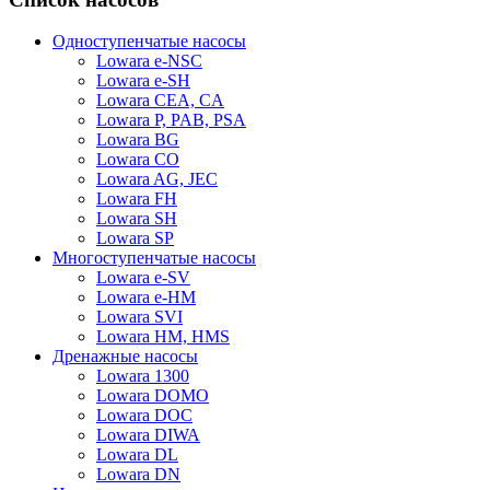
Одноступенчатые насосы
Lowara e-NSC
Lowara e-SH
Lowara CEA, CA
Lowara P, PAB, PSA
Lowara BG
Lowara CO
Lowara AG, JEC
Lowara FH
Lowara SH
Lowara SP
Многоступенчатые насосы
Lowara e-SV
Lowara e-HM
Lowara SVI
Lowara HM, HMS
Дренажные насосы
Lowara 1300
Lowara DOMO
Lowara DOC
Lowara DIWA
Lowara DL
Lowara DN