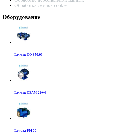
Обработка файлов cookie
Оборудование
Lowara CO 350/03
Lowara CEAM 210/4
Lowara PM 60