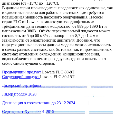
диапазоне (от –15°C до +120°C).
В данной серии производитель предлагает как одиночные, так
и сдвоенные насосы для работы в системах, где требуется
повышенная мощность насосного оборудования. Насосы
серии FLC от Lowara комплектуются однофазными/
трёхфазными двигателями мощностью от 889 до 1390 Вт и
напряжением 380В . Объём перекачиваемой жидкости может
составлять от 5 до 60 м3/ч , а напор — от 8,7 до 1,4 м в
зависимости от характеристик двигателя. Добавим, что
циркуляционные насосы данной модели можно использовать
в самых разных системах: как бытовых, так и промышленных
системах отопления, охлаждения, кондиционирования,
водоснабжения и в некоторых других, где они показывают
себя с самой лучшей стороны.
Предыдущий продукт
Lowara FLC 80-8T
Следующий продукт
Lowara FLC 80-15T
Дилерский сертификат
Лидер продаж 2020
Декларация о соответствии до 23.12.2024
Сертификат Xylem 9001-2015