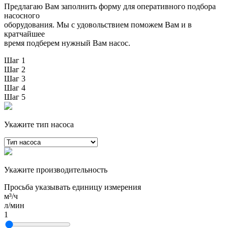
Предлагаю Вам заполнить форму для оперативного подбора
насосного
оборудования. Мы с удовольствием поможем Вам и в
кратчайшее
время подберем нужный Вам насос.
Шаг 1
Шаг 2
Шаг 3
Шаг 4
Шаг 5
Укажите тип насоса
Укажите производительность
Просьба указывать единицу измерения
м³/ч
л/мин
1