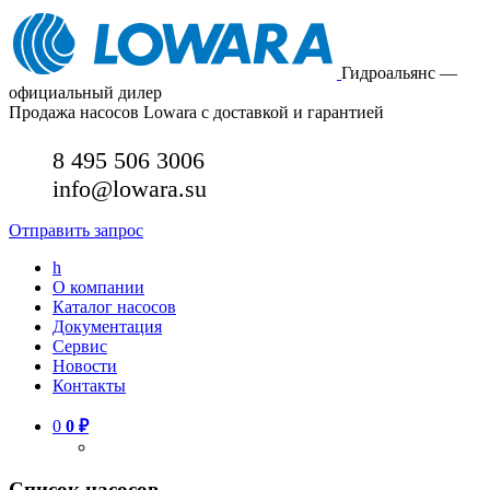
Гидроальянс —
официальный дилер
Продажа насосов Lowara с доставкой и гарантией
8 495 506 3006
info@lowara.su
Отправить запрос
h
О компании
Каталог насосов
Документация
Сервис
Новости
Контакты
0
0
₽
Список насосов