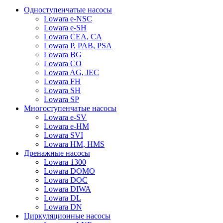
Одноступенчатые насосы
Lowara e-NSC
Lowara e-SH
Lowara CEA, CA
Lowara P, PAB, PSA
Lowara BG
Lowara CO
Lowara AG, JEC
Lowara FH
Lowara SH
Lowara SP
Многоступенчатые насосы
Lowara e-SV
Lowara e-HM
Lowara SVI
Lowara HM, HMS
Дренажные насосы
Lowara 1300
Lowara DOMO
Lowara DOC
Lowara DIWA
Lowara DL
Lowara DN
Циркуляционные насосы