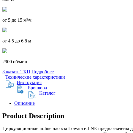
от 5 до 15 м³/ч
от 4.5 до 6.8 м
2900 об/мин
Заказать ТКП
Подробнее
Технические характеристики
Инструкция
Брошюра
Каталог
Описание
Product Description
Циркуляционные in-line насосы Lowara e-LNE предназначены д