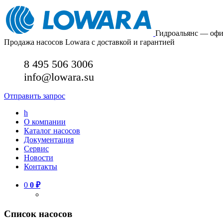
Гидроальянс — оф
Продажа насосов Lowara с доставкой и гарантией
8 495 506 3006
info@lowara.su
Отправить запрос
h
О компании
Каталог насосов
Документация
Сервис
Новости
Контакты
0
0
₽
Список насосов