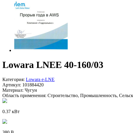
Lowara LNEE 40-160/03
Категория:
Lowara e-LNE
Артикул:
101884420
Материал:
Чугун
Область применения:
Строительство, Промышленность, Сельско
0.37 кВт
380 В