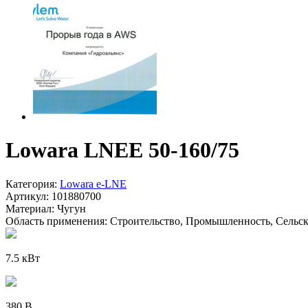
Lowara LNEE 50-160/75
Категория:
Lowara e-LNE
Артикул:
101880700
Материал:
Чугун
Область применения:
Строительство, Промышленность, Сельско
7.5 кВт
380 В