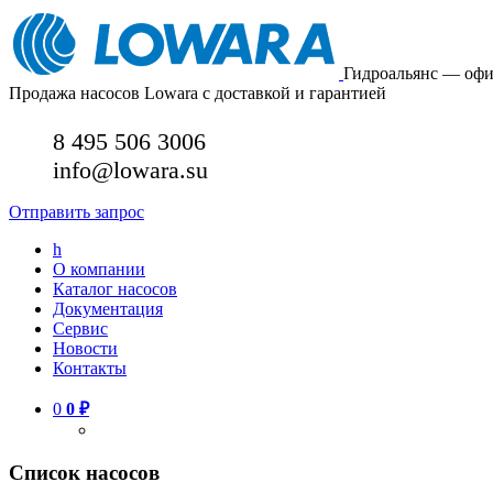
Гидроальянс — оф
Продажа насосов Lowara с доставкой и гарантией
8 495 506 3006
info@lowara.su
Отправить запрос
h
О компании
Каталог насосов
Документация
Сервис
Новости
Контакты
0
0
₽
Список насосов