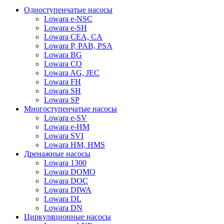
Одноступенчатые насосы
Lowara e-NSC
Lowara e-SH
Lowara CEA, CA
Lowara P, PAB, PSA
Lowara BG
Lowara CO
Lowara AG, JEC
Lowara FH
Lowara SH
Lowara SP
Многоступенчатые насосы
Lowara e-SV
Lowara e-HM
Lowara SVI
Lowara HM, HMS
Дренажные насосы
Lowara 1300
Lowara DOMO
Lowara DOC
Lowara DIWA
Lowara DL
Lowara DN
Циркуляционные насосы