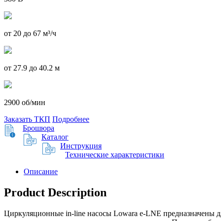
от 20 до 67 м³/ч
от 27.9 до 40.2 м
2900 об/мин
Заказать ТКП
Подробнее
Брошюра
Каталог
Инструкция
Технические характеристики
Описание
Product Description
Циркуляционные in-line насосы Lowara e-LNE предназначены д