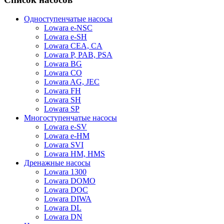
Одноступенчатые насосы
Lowara e-NSC
Lowara e-SH
Lowara CEA, CA
Lowara P, PAB, PSA
Lowara BG
Lowara CO
Lowara AG, JEC
Lowara FH
Lowara SH
Lowara SP
Многоступенчатые насосы
Lowara e-SV
Lowara e-HM
Lowara SVI
Lowara HM, HMS
Дренажные насосы
Lowara 1300
Lowara DOMO
Lowara DOC
Lowara DIWA
Lowara DL
Lowara DN