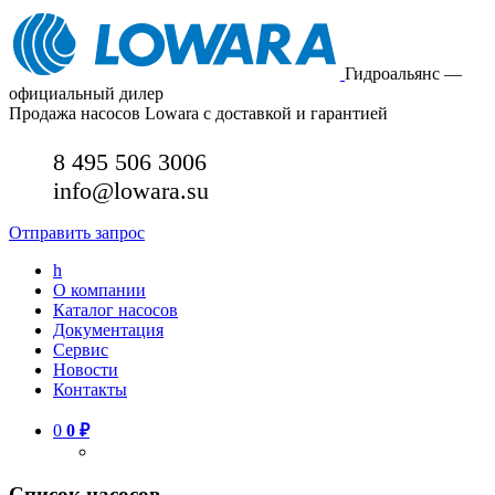
Гидроальянс —
официальный дилер
Продажа насосов Lowara с доставкой и гарантией
8 495 506 3006
info@lowara.su
Отправить запрос
h
О компании
Каталог насосов
Документация
Сервис
Новости
Контакты
0
0
₽
Список насосов