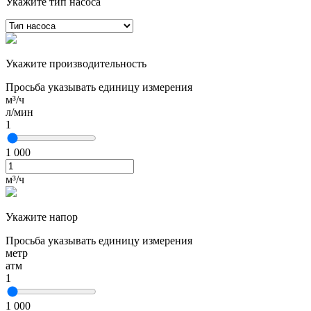
Укажите тип насоса
Укажите производительность
Просьба указывать единицу измерения
м³/ч
л/мин
1
1 000
м³/ч
Укажите напор
Просьба указывать единицу измерения
метр
атм
1
1 000