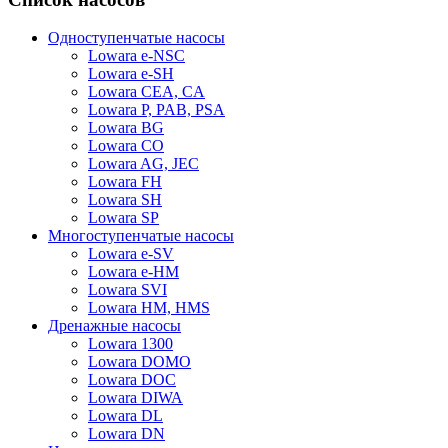
Одноступенчатые насосы
Lowara e-NSC
Lowara e-SH
Lowara CEA, CA
Lowara P, PAB, PSA
Lowara BG
Lowara CO
Lowara AG, JEC
Lowara FH
Lowara SH
Lowara SP
Многоступенчатые насосы
Lowara e-SV
Lowara e-HM
Lowara SVI
Lowara HM, HMS
Дренажные насосы
Lowara 1300
Lowara DOMO
Lowara DOC
Lowara DIWA
Lowara DL
Lowara DN