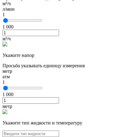
м³/ч
л/мин
1
1 000
м³/ч
Укажите напор
Просьба указывать единицу измерения
метр
атм
1
1 000
метр
Укажите тип жидкости и температуру