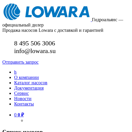
Гидроальянс —
официальный дилер
Продажа насосов Lowara с доставкой и гарантией
8 495 506 3006
info@lowara.su
Отправить запрос
h
О компании
Каталог насосов
Документация
Сервис
Новости
Контакты
0
0
₽
Список насосов