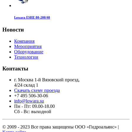
Lowara ESHE 80-200/40
Новости
Компания
Мероприятия
Оборудование
Технологии
Контакты
г. Москва 1-й Вязовский проезд,
4/24 склад 1
Скачать схему проезда
+7 495 506-30-06
info@lowara.su
Пн - Пт: 09.00-18.00
Сб - Вс: выходной
© 2009 - 2023 Все права защищены
ООО «Гидроальянс»
|