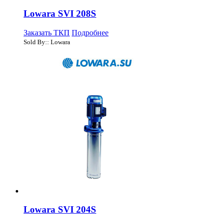
Lowara SVI 208S
Заказать ТКП
Подробнее
Sold By:: Lowara
Lowara SVI 204S