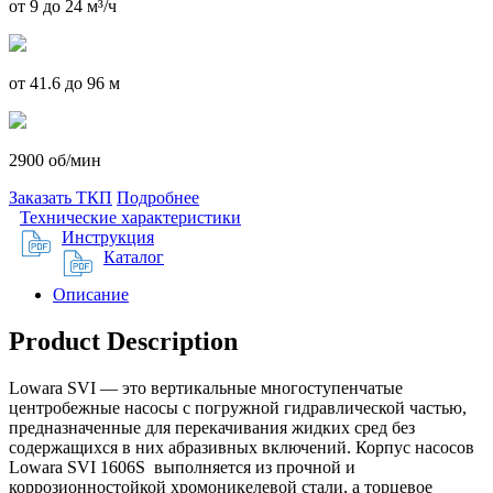
от 9 до 24 м³/ч
от 41.6 до 96 м
2900 об/мин
Заказать ТКП
Подробнее
Технические характеристики
Инструкция
Каталог
Описание
Product Description
Lowara SVI — это вертикальные многоступенчатые
центробежные насосы с погружной гидравлической частью,
предназначенные для перекачивания жидких сред без
содержащихся в них абразивных включений. Корпус насосов
Lowara SVI 1606S выполняется из прочной и
коррозионностойкой хромоникелевой стали, а торцевое