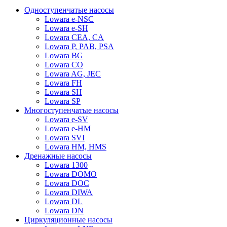
Одноступенчатые насосы
Lowara e-NSC
Lowara e-SH
Lowara CEA, CA
Lowara P, PAB, PSA
Lowara BG
Lowara CO
Lowara AG, JEC
Lowara FH
Lowara SH
Lowara SP
Многоступенчатые насосы
Lowara e-SV
Lowara e-HM
Lowara SVI
Lowara HM, HMS
Дренажные насосы
Lowara 1300
Lowara DOMO
Lowara DOC
Lowara DIWA
Lowara DL
Lowara DN
Циркуляционные насосы