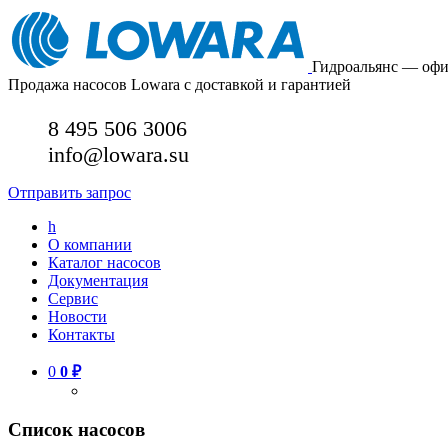
Гидроальянс — оф
Продажа насосов Lowara с доставкой и гарантией
8 495 506 3006
info@lowara.su
Отправить запрос
h
О компании
Каталог насосов
Документация
Сервис
Новости
Контакты
0
0
₽
Список насосов