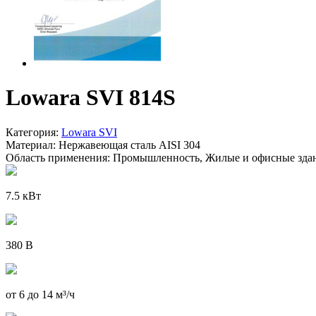
Lowara SVI 814S
Категория:
Lowara SVI
Материал:
Нержавеющая сталь AISI 304
Область применения:
Промышленность, Жилые и офисные зда
7.5 кВт
380 В
от 6 до 14 м³/ч