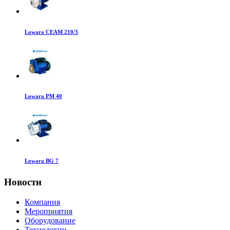
Lowara CEAM 210/3
Lowara PM 40
Lowara BG 7
Новости
Компания
Мероприятия
Оборудование
Технологии