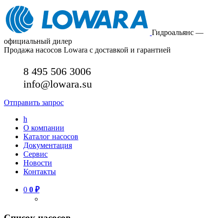
Гидроальянс —
официальный дилер
Продажа насосов Lowara с доставкой и гарантией
8 495 506 3006
info@lowara.su
Отправить запрос
h
О компании
Каталог насосов
Документация
Сервис
Новости
Контакты
0
0
₽
Список насосов