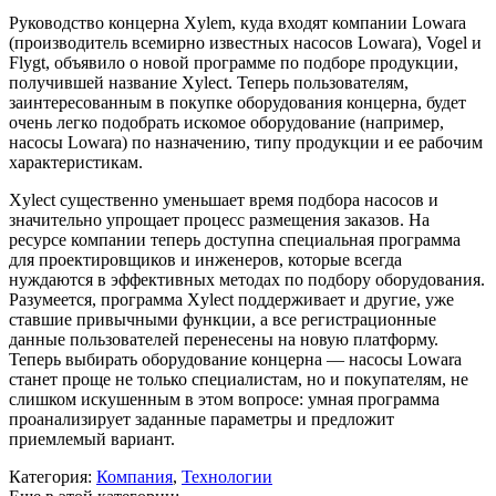
Руководство концерна Xylem, куда входят компании Lowara
(производитель всемирно известных насосов Lowara), Vogel и
Flygt, объявило о новой программе по подборе продукции,
получившей название Xylect. Теперь пользователям,
заинтересованным в покупке оборудования концерна, будет
очень легко подобрать искомое оборудование (например,
насосы Lowara) по назначению, типу продукции и ее рабочим
характеристикам.
Xylect существенно уменьшает время подбора насосов и
значительно упрощает процесс размещения заказов. На
ресурсе компании теперь доступна специальная программа
для проектировщиков и инженеров, которые всегда
нуждаются в эффективных методах по подбору оборудования.
Разумеется, программа Xylect поддерживает и другие, уже
ставшие привычными функции, а все регистрационные
данные пользователей перенесены на новую платформу.
Теперь выбирать оборудование концерна — насосы Lowara
станет проще не только специалистам, но и покупателям, не
слишком искушенным в этом вопросе: умная программа
проанализирует заданные параметры и предложит
приемлемый вариант.
Категория:
Компания
,
Технологии