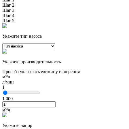
Шаг 2
Шаг 3
Шаг 4
Шаг 5
Укажите тип насоса
Укажите производительность
Просьба указывать единицу измерения
м³/ч
л/мин
1
1 000
м³/ч
Укажите напор