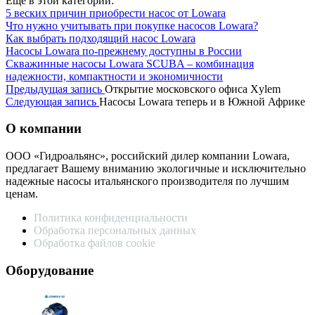
Еще в этой категории:
5 веских причин приобрести насос от Lowara
Что нужно учитывать при покупке насосов Lowara?
Как выбрать подходящий насос Lowara
Насосы Lowara по-прежнему доступны в России
Скважинные насосы Lowara SCUBA – комбинация
надежности, компактности и экономичности
Предыдущая запись
Открытие московского офиса Xylem
Следующая запись
Насосы Lowara теперь и в Южной Африке
О компании
ООО «Гидроальянс», российский дилер компании Lowara,
предлагает Вашему вниманию экологичные и исключительно
надежные насосы итальянского производителя по лучшим
ценам.
Политика конфиденциальности
Обработка персональных данных
Обработка файлов cookie
Оборудование