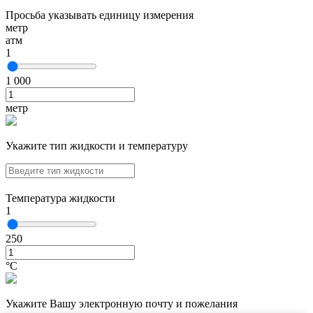
Просьба указывать единицу измерения
метр
атм
1
1 000
метр
Укажите тип жидкости и температуру
Температура жидкости
1
250
°С
Укажите Вашу электронную почту и пожелания