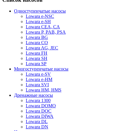
Одноступенчатые насосы
Lowara e-NSC
Lowara e-SH
Lowara CEA, CA
Lowara P, PAB, PSA
Lowara BG
Lowara CO
Lowara AG, JEC
Lowara FH
Lowara SH
Lowara SP
Многоступенчатые насосы
Lowara e-SV
Lowara e-HM
Lowara SVI
Lowara HM, HMS
Дренажные насосы
Lowara 1300
Lowara DOMO
Lowara DOC
Lowara DIWA
Lowara DL
Lowara DN