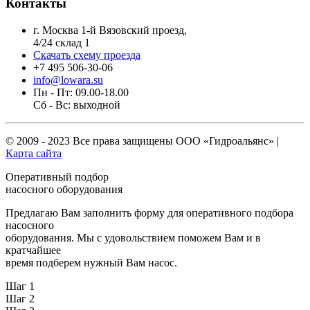
Контакты
г. Москва 1-й Вязовский проезд,
4/24 склад 1
Скачать схему проезда
+7 495 506-30-06
info@lowara.su
Пн - Пт: 09.00-18.00
Сб - Вс: выходной
© 2009 - 2023 Все права защищены
ООО «Гидроальянс»
|
Карта сайта
Оперативный подбор
насосного оборудования
Предлагаю Вам заполнить форму для оперативного подбора
насосного
оборудования. Мы с удовольствием поможем Вам и в
кратчайшее
время подберем нужный Вам насос.
Шаг 1
Шаг 2