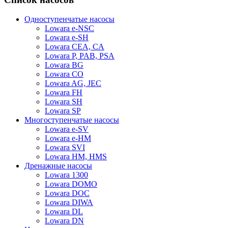
Одноступенчатые насосы
Lowara e-NSC
Lowara e-SH
Lowara CEA, CA
Lowara P, PAB, PSA
Lowara BG
Lowara CO
Lowara AG, JEC
Lowara FH
Lowara SH
Lowara SP
Многоступенчатые насосы
Lowara e-SV
Lowara e-HM
Lowara SVI
Lowara HM, HMS
Дренажные насосы
Lowara 1300
Lowara DOMO
Lowara DOC
Lowara DIWA
Lowara DL
Lowara DN