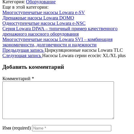
Категория:
Оборудование
Еще в этой категории:
Многоступенчатые насосы Lowara e-SV
Дренажные насосы Lowara DOMO
Одноступенчатые насосы Lowara e-NSC
Серия Lowara DIWA – типичный пример качественного
дренажного насосного оборудования
Многоступенчатые насосы Lowara SVI – комбинация
экономичности, долговечности и надежности
Предыдущая запись
Циркуляционные насосы Lowara TLC
Следующая запись
Насосы Lowara серии ecocirc XL/XL plus
Добавить комментарий
Комментарий
*
Имя (required)