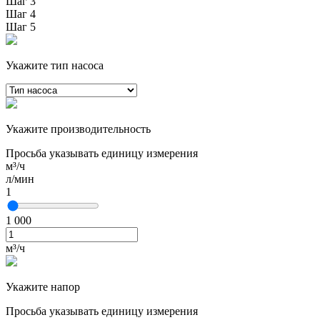
Шаг 3
Шаг 4
Шаг 5
Укажите тип насоса
Укажите производительность
Просьба указывать единицу измерения
м³/ч
л/мин
1
1 000
м³/ч
Укажите напор
Просьба указывать единицу измерения