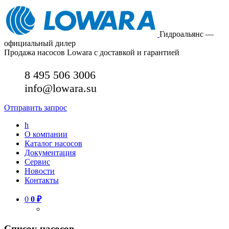
Гидроальянс —
официальный дилер
Продажа насосов Lowara с доставкой и гарантией
8 495 506 3006
info@lowara.su
Отправить запрос
h
О компании
Каталог насосов
Документация
Сервис
Новости
Контакты
0
0
₽
Список насосов