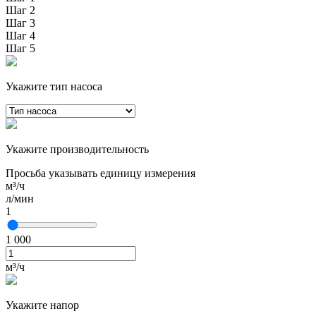
Шаг 2
Шаг 3
Шаг 4
Шаг 5
Укажите тип насоса
Укажите производительность
Просьба указывать единицу измерения
м³/ч
л/мин
1
1 000
м³/ч
Укажите напор