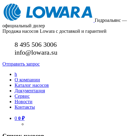
Гидроальянс —
официальный дилер
Продажа насосов Lowara с доставкой и гарантией
8 495 506 3006
info@lowara.su
Отправить запрос
h
О компании
Каталог насосов
Документация
Сервис
Новости
Контакты
0
0
₽
Список насосов