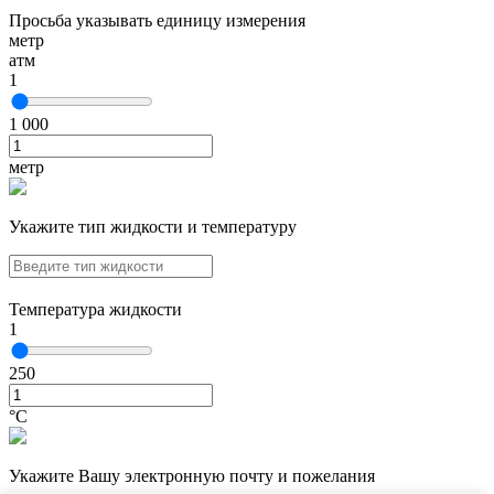
Просьба указывать единицу измерения
метр
атм
1
1 000
метр
Укажите тип жидкости и температуру
Температура жидкости
1
250
°С
Укажите Вашу электронную почту и пожелания