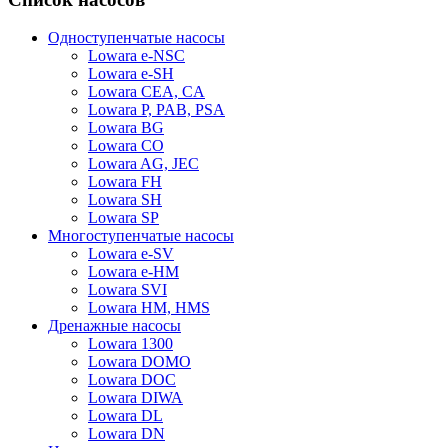
Одноступенчатые насосы
Lowara e-NSC
Lowara e-SH
Lowara CEA, CA
Lowara P, PAB, PSA
Lowara BG
Lowara CO
Lowara AG, JEC
Lowara FH
Lowara SH
Lowara SP
Многоступенчатые насосы
Lowara e-SV
Lowara e-HM
Lowara SVI
Lowara HM, HMS
Дренажные насосы
Lowara 1300
Lowara DOMO
Lowara DOC
Lowara DIWA
Lowara DL
Lowara DN