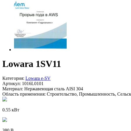
Lowara 1SV11
Категория:
Lowara e-SV
Артикул:
1016L0101
Материал:
Нержавеющая сталь AISI 304
Область применения:
Строительство, Промышленность, Сельско
0.55 кВт
380 В