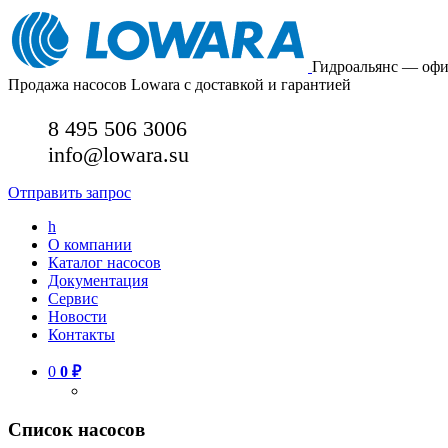
Гидроальянс — оф
Продажа насосов Lowara с доставкой и гарантией
8 495 506 3006
info@lowara.su
Отправить запрос
h
О компании
Каталог насосов
Документация
Сервис
Новости
Контакты
0
0
₽
Список насосов