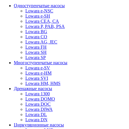
Одноступенчатые насосы
Lowara e-NSC
Lowara e-SH
Lowara CEA, CA
Lowara P, PAB, PSA
Lowara BG
Lowara CO
Lowara AG, JEC
Lowara FH
Lowara SH
Lowara SP
Многоступенчатые насосы
Lowara e-SV
Lowara e-HM
Lowara SVI
Lowara HM, HMS
Дренажные насосы
Lowara 1300
Lowara DOMO
Lowara DOC
Lowara DIWA
Lowara DL
Lowara DN
Циркуляционные насосы