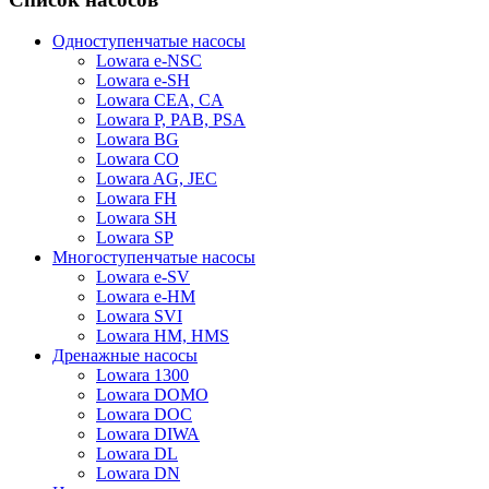
Одноступенчатые насосы
Lowara e-NSC
Lowara e-SH
Lowara CEA, CA
Lowara P, PAB, PSA
Lowara BG
Lowara CO
Lowara AG, JEC
Lowara FH
Lowara SH
Lowara SP
Многоступенчатые насосы
Lowara e-SV
Lowara e-HM
Lowara SVI
Lowara HM, HMS
Дренажные насосы
Lowara 1300
Lowara DOMO
Lowara DOC
Lowara DIWA
Lowara DL
Lowara DN