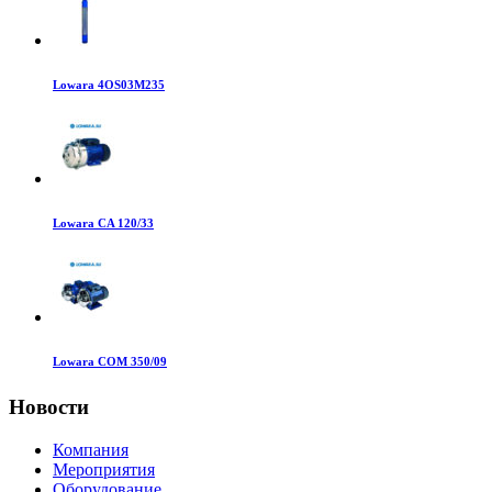
Lowara 4OS03M235
Lowara CA 120/33
Lowara COM 350/09
Новости
Компания
Мероприятия
Оборудование