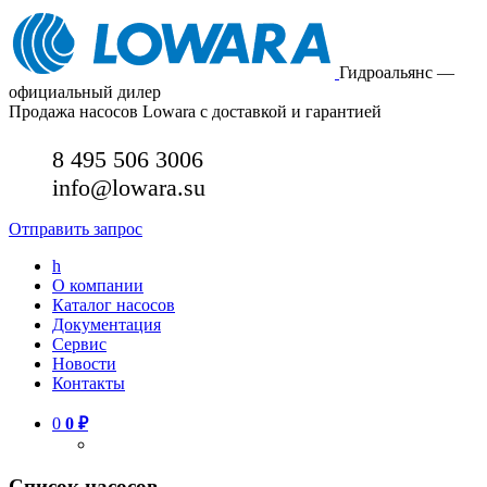
Гидроальянс —
официальный дилер
Продажа насосов Lowara с доставкой и гарантией
8 495 506 3006
info@lowara.su
Отправить запрос
h
О компании
Каталог насосов
Документация
Сервис
Новости
Контакты
0
0
₽
Список насосов