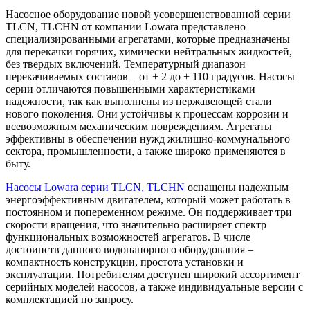
Насосное оборудование новой усовершенствованной серии
TLCN, TLCHN от компании Lowara представлено
специализированными агрегатами, которые предназначены
для перекачки горячих, химически нейтральных жидкостей,
без твердых включений. Температурный диапазон
перекачиваемых составов – от + 2 до + 110 градусов. Насосы
серии отличаются повышенными характеристиками
надежности, так как выполнены из нержавеющей стали
нового поколения. Они устойчивы к процессам коррозии и
всевозможным механическим повреждениям. Агрегаты
эффективны в обеспечении нужд жилищно-коммунального
сектора, промышленности, а также широко применяются в
быту.
Насосы Lowara серии TLCN, TLCHN
оснащены надежным
энергоэффективным двигателем, который может работать в
постоянном и попеременном режиме. Он поддерживает три
скорости вращения, что значительно расширяет спектр
функциональных возможностей агрегатов. В числе
достоинств данного водонапорного оборудования –
компактность конструкции, простота установки и
эксплуатации. Потребителям доступен широкий ассортимент
серийных моделей насосов, а также индивидуальные версии с
комплектацией по запросу.