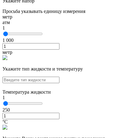
Укажите напор
Просьба указывать единицу измерения
метр
атм
1
1 000
метр
Укажите тип жидкости и температуру
Температура жидкости
1
250
°С